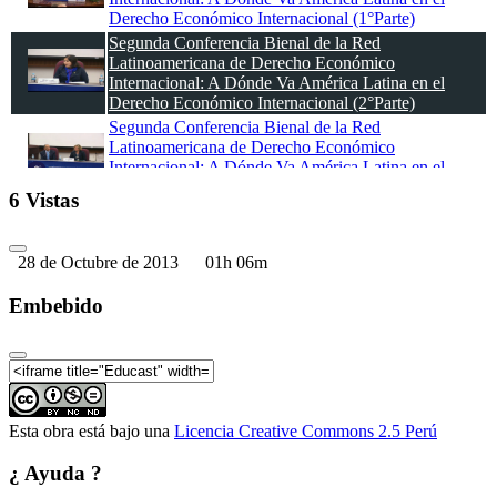
Derecho Económico Internacional (1°Parte)
Segunda Conferencia Bienal de la Red
Latinoamericana de Derecho Económico
Internacional: A Dónde Va América Latina en el
Derecho Económico Internacional (2°Parte)
Segunda Conferencia Bienal de la Red
Latinoamericana de Derecho Económico
Internacional: A Dónde Va América Latina en el
Derecho Económico Internacional (3°Parte)
6 Vistas
Segunda Conferencia Bienal de la Red
Latinoamericana de Derecho Económico
Internacional: A Dónde Va América Latina en el
28 de Octubre de 2013
01h 06m
Derecho Económico Internacional (4°Parte)
Segunda Conferencia Bienal de la Red
Embebido
Latinoamericana de Derecho Económico
Internacional: A Dónde Va América Latina en el
Derecho Económico Internacional (5°Parte)
Segunda Conferencia Bienal de la Red
Latinoamericana de Derecho Económico
Internacional: A Dónde Va América Latina en el
Esta obra está bajo una
Licencia Creative Commons 2.5 Perú
Derecho Económico Internacional (6°Parte)
Segunda Conferencia Bienal de la Red
¿ Ayuda ?
Latinoamericana de Derecho Económico