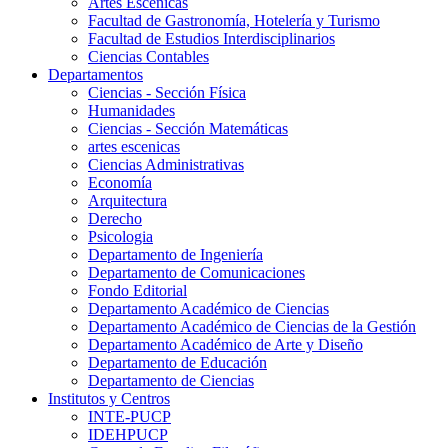
Artes Escenicas
Facultad de Gastronomía, Hotelería y Turismo
Facultad de Estudios Interdisciplinarios
Ciencias Contables
Departamentos
Ciencias - Sección Física
Humanidades
Ciencias - Sección Matemáticas
artes escenicas
Ciencias Administrativas
Economía
Arquitectura
Derecho
Psicologia
Departamento de Ingeniería
Departamento de Comunicaciones
Fondo Editorial
Departamento Académico de Ciencias
Departamento Académico de Ciencias de la Gestión
Departamento Académico de Arte y Diseño
Departamento de Educación
Departamento de Ciencias
Institutos y Centros
INTE-PUCP
IDEHPUCP