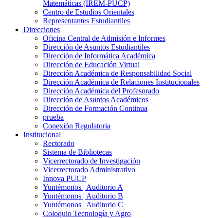
Matemáticas (IREM-PUCP)
Centro de Estudios Orientales
Representantes Estudiantiles
Direcciones
Oficina Central de Admisión e Informes
Dirección de Asuntos Estudiantiles
Dirección de Informática Académica
Dirección de Educación Virtual
Dirección Académica de Responsabilidad Social
Dirección Académica de Relaciones Institucionales
Dirección Académica del Profesorado
Dirección de Asuntos Académicos
Dirección de Formación Continua
prueba
Conexión Regulatoria
Institucional
Rectorado
Sistema de Bibliotecas
Vicerrectorado de Investigación
Vicerrectorado Administrativo
Innova PUCP
Yuntémonos | Auditorio A
Yuntémonos | Auditorio B
Yuntémonos | Auditorio C
Coloquio Tecnología y Agro