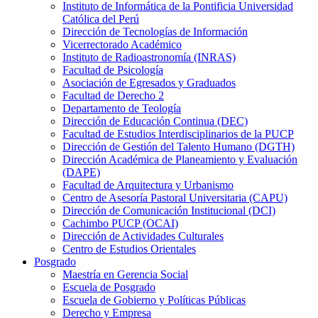
Instituto de Informática de la Pontificia Universidad
Católica del Perú
Dirección de Tecnologías de Información
Vicerrectorado Académico
Instituto de Radioastronomía (INRAS)
Facultad de Psicología
Asociación de Egresados y Graduados
Facultad de Derecho 2
Departamento de Teología
Dirección de Educación Continua (DEC)
Facultad de Estudios Interdisciplinarios de la PUCP
Dirección de Gestión del Talento Humano (DGTH)
Dirección Académica de Planeamiento y Evaluación
(DAPE)
Facultad de Arquitectura y Urbanismo
Centro de Asesoría Pastoral Universitaria (CAPU)
Dirección de Comunicación Institucional (DCI)
Cachimbo PUCP (OCAI)
Dirección de Actividades Culturales
Centro de Estudios Orientales
Posgrado
Maestría en Gerencia Social
Escuela de Posgrado
Escuela de Gobierno y Políticas Públicas
Derecho y Empresa