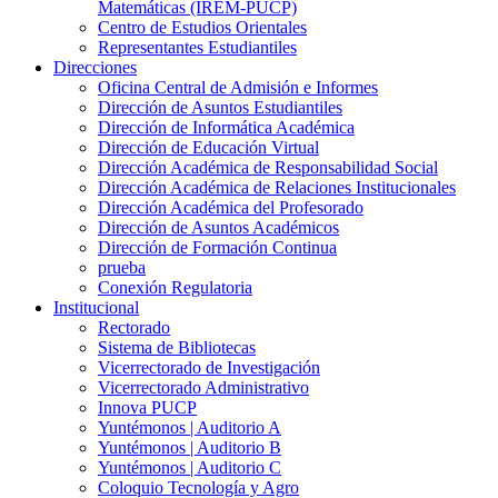
Matemáticas (IREM-PUCP)
Centro de Estudios Orientales
Representantes Estudiantiles
Direcciones
Oficina Central de Admisión e Informes
Dirección de Asuntos Estudiantiles
Dirección de Informática Académica
Dirección de Educación Virtual
Dirección Académica de Responsabilidad Social
Dirección Académica de Relaciones Institucionales
Dirección Académica del Profesorado
Dirección de Asuntos Académicos
Dirección de Formación Continua
prueba
Conexión Regulatoria
Institucional
Rectorado
Sistema de Bibliotecas
Vicerrectorado de Investigación
Vicerrectorado Administrativo
Innova PUCP
Yuntémonos | Auditorio A
Yuntémonos | Auditorio B
Yuntémonos | Auditorio C
Coloquio Tecnología y Agro