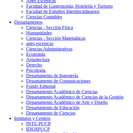
Artes Escenicas
Facultad de Gastronomía, Hotelería y Turismo
Facultad de Estudios Interdisciplinarios
Ciencias Contables
Departamentos
Ciencias - Sección Física
Humanidades
Ciencias - Sección Matemáticas
artes escenicas
Ciencias Administrativas
Economía
Arquitectura
Derecho
Psicologia
Departamento de Ingeniería
Departamento de Comunicaciones
Fondo Editorial
Departamento Académico de Ciencias
Departamento Académico de Ciencias de la Gestión
Departamento Académico de Arte y Diseño
Departamento de Educación
Departamento de Ciencias
Institutos y Centros
INTE-PUCP
IDEHPUCP