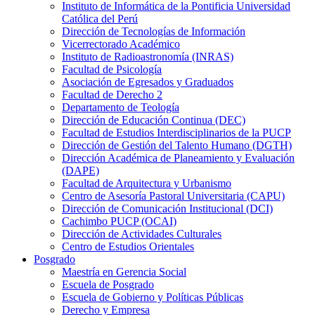
Instituto de Informática de la Pontificia Universidad
Católica del Perú
Dirección de Tecnologías de Información
Vicerrectorado Académico
Instituto de Radioastronomía (INRAS)
Facultad de Psicología
Asociación de Egresados y Graduados
Facultad de Derecho 2
Departamento de Teología
Dirección de Educación Continua (DEC)
Facultad de Estudios Interdisciplinarios de la PUCP
Dirección de Gestión del Talento Humano (DGTH)
Dirección Académica de Planeamiento y Evaluación
(DAPE)
Facultad de Arquitectura y Urbanismo
Centro de Asesoría Pastoral Universitaria (CAPU)
Dirección de Comunicación Institucional (DCI)
Cachimbo PUCP (OCAI)
Dirección de Actividades Culturales
Centro de Estudios Orientales
Posgrado
Maestría en Gerencia Social
Escuela de Posgrado
Escuela de Gobierno y Políticas Públicas
Derecho y Empresa