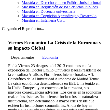
Maestría en Derecho c.m. en Política Jurisdiccional
Maestría en Regulación de los Servicios Públicos
Maestría en Docencia universitaria
Maestría en Cognición Aprendizaje y Desarrollo
Maestría en Ingeniería Civil
Cargando el Reproductor...
Viernes Economico La Crisis de la Eurozona y
su impacto Global
Departamentos
Economía
El día Viernes 23 de agosto del 2013 contamos con la
exposición del Doctor Emilio Ontiveros BaezaPresidente de
la consultora Analistas Financieros Internacionales, Afi,
Catedrático de la Universidad Autónoma de Madrid Tema:
La crisis económica desencadenada en EEUU ha tenido en
la Unión Europea, y en concreto en la eurozona, sus
mayores consecuencias adversas. Los costes en la economía
real, en los sistemas financieros e incluso los de naturaleza
institucional, han determinado la mayor crisis desde que
existen las instituciones comunitarias. Al día de hoy en
modo alguno puede concluirse que esa crisis está superada.