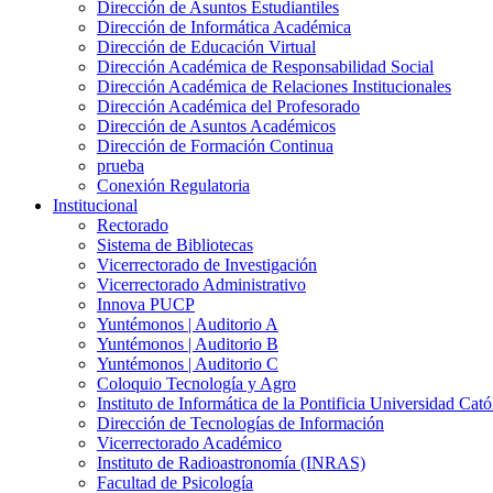
Dirección de Asuntos Estudiantiles
Dirección de Informática Académica
Dirección de Educación Virtual
Dirección Académica de Responsabilidad Social
Dirección Académica de Relaciones Institucionales
Dirección Académica del Profesorado
Dirección de Asuntos Académicos
Dirección de Formación Continua
prueba
Conexión Regulatoria
Institucional
Rectorado
Sistema de Bibliotecas
Vicerrectorado de Investigación
Vicerrectorado Administrativo
Innova PUCP
Yuntémonos | Auditorio A
Yuntémonos | Auditorio B
Yuntémonos | Auditorio C
Coloquio Tecnología y Agro
Instituto de Informática de la Pontificia Universidad Cató
Dirección de Tecnologías de Información
Vicerrectorado Académico
Instituto de Radioastronomía (INRAS)
Facultad de Psicología