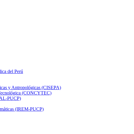
lica del Perú
ticas y Antropológicas (CISEPA)
ón Tecnológica (CONCYTEC)
DHAL-PUCP)
atemáticas (IREM-PUCP)