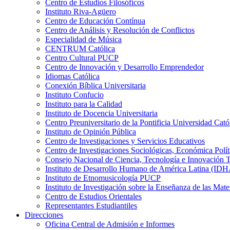
Centro de Estudios Filosóficos
Instituto Riva-Agüero
Centro de Educación Contínua
Centro de Análisis y Resolución de Conflictos
Especialidad de Música
CENTRUM Católica
Centro Cultural PUCP
Centro de Innovación y Desarrollo Emprendedor
Idiomas Católica
Conexión Bíblica Universitaria
Instituto Confucio
Instituto para la Calidad
Instituto de Docencia Universitaria
Centro Preuniversitario de la Pontificia Universidad Cató
Instituto de Opinión Pública
Centro de Investigaciones y Servicios Educativos
Centro de Investigaciones Sociológicas, Económica Polí
Consejo Nacional de Ciencia, Tecnología e Innovaci
Instituto de Desarrollo Humano de América Latina (I
Instituto de Etnomusicología PUCP
Instituto de Investigación sobre la Enseñanza de las M
Centro de Estudios Orientales
Representantes Estudiantiles
Direcciones
Oficina Central de Admisión e Informes