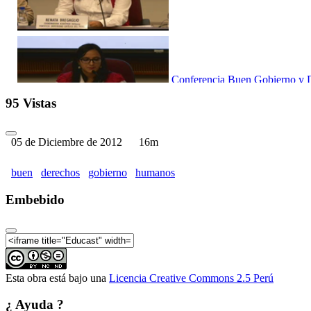
Conferencia Buen Gobierno y De
95 Vistas
05 de Diciembre de 2012
16m
Conferencia Buen Gobierno y De
buen
derechos
gobierno
humanos
Embebido
Conferencia Buen Gobierno y De
Esta obra está bajo una
Licencia Creative Commons 2.5 Perú
¿ Ayuda ?