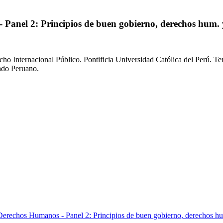
anel 2: Principios de buen gobierno, derechos hum. y 
ho Internacional Público. Pontificia Universidad Católica del Perú. Te
ado Peruano.
rechos Humanos - Panel 2: Principios de buen gobierno, derechos hum.