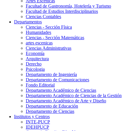
Artes Escenicas
Facultad de Gastronomía, Hotelería y Turismo
Facultad de Estudios Interdisciplinarios
Ciencias Contables
Departamentos
Ciencias - Sección Física
Humanidades
Ciencias - Sección Matemáticas
artes escenicas
Ciencias Administrativas
Economía
Arquitectura
Derecho
Psicologia
Departamento de Ingeniería
Departamento de Comunicaciones
Fondo Editorial
Departamento Académico de Ciencias
Departamento Académico de Ciencias de la Gestión
Departamento Académico de Arte y Diseño
Departamento de Educación
Departamento de Ciencias
Institutos y Centros
INTE-PUCP
IDEHPUCP