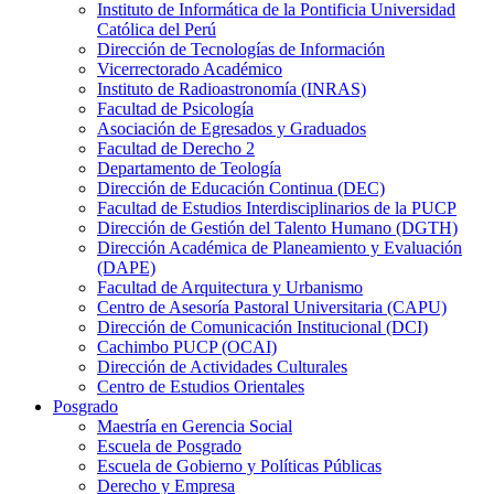
Instituto de Informática de la Pontificia Universidad
Católica del Perú
Dirección de Tecnologías de Información
Vicerrectorado Académico
Instituto de Radioastronomía (INRAS)
Facultad de Psicología
Asociación de Egresados y Graduados
Facultad de Derecho 2
Departamento de Teología
Dirección de Educación Continua (DEC)
Facultad de Estudios Interdisciplinarios de la PUCP
Dirección de Gestión del Talento Humano (DGTH)
Dirección Académica de Planeamiento y Evaluación
(DAPE)
Facultad de Arquitectura y Urbanismo
Centro de Asesoría Pastoral Universitaria (CAPU)
Dirección de Comunicación Institucional (DCI)
Cachimbo PUCP (OCAI)
Dirección de Actividades Culturales
Centro de Estudios Orientales
Posgrado
Maestría en Gerencia Social
Escuela de Posgrado
Escuela de Gobierno y Políticas Públicas
Derecho y Empresa