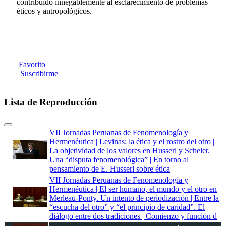
contribuido innegablemente al esclarecimiento de problemas
éticos y antropológicos.
Favorito
Suscribirme
Lista de Reproducción
VII Jornadas Peruanas de Fenomenología y
Hermenéutica | Levinas: la ética y el rostro del otro |
La objetividad de los valores en Husserl y Scheler.
Una “disputa fenomenológica” | En torno al
pensamiento de E. Husserl sobre ética
VII Jornadas Peruanas de Fenomenología y
Hermenéutica | El ser humano, el mundo y el otro en
Merleau-Ponty. Un intento de periodización | Entre la
“escucha del otro” y “el principio de caridad”. El
diálogo entre dos tradiciones | Comienzo y función d