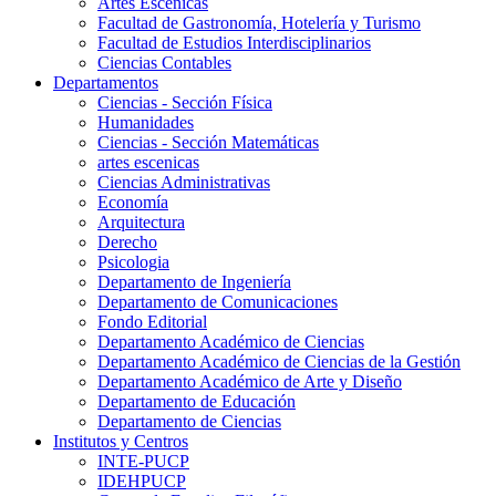
Artes Escenicas
Facultad de Gastronomía, Hotelería y Turismo
Facultad de Estudios Interdisciplinarios
Ciencias Contables
Departamentos
Ciencias - Sección Física
Humanidades
Ciencias - Sección Matemáticas
artes escenicas
Ciencias Administrativas
Economía
Arquitectura
Derecho
Psicologia
Departamento de Ingeniería
Departamento de Comunicaciones
Fondo Editorial
Departamento Académico de Ciencias
Departamento Académico de Ciencias de la Gestión
Departamento Académico de Arte y Diseño
Departamento de Educación
Departamento de Ciencias
Institutos y Centros
INTE-PUCP
IDEHPUCP