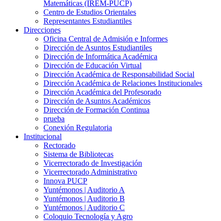
Matemáticas (IREM-PUCP)
Centro de Estudios Orientales
Representantes Estudiantiles
Direcciones
Oficina Central de Admisión e Informes
Dirección de Asuntos Estudiantiles
Dirección de Informática Académica
Dirección de Educación Virtual
Dirección Académica de Responsabilidad Social
Dirección Académica de Relaciones Institucionales
Dirección Académica del Profesorado
Dirección de Asuntos Académicos
Dirección de Formación Continua
prueba
Conexión Regulatoria
Institucional
Rectorado
Sistema de Bibliotecas
Vicerrectorado de Investigación
Vicerrectorado Administrativo
Innova PUCP
Yuntémonos | Auditorio A
Yuntémonos | Auditorio B
Yuntémonos | Auditorio C
Coloquio Tecnología y Agro