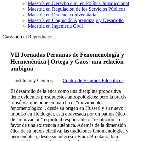
Maestría en Derecho c.m. en Política Jurisdiccional
Maestría en Regulación de los Servicios Públicos
Maestría en Docencia universitaria
Maestría en Cognición Aprendizaje y Desarrollo
Maestría en Ingeniería Civil
Cargando el Reproductor...
VII Jornadas Peruanas de Fenomenología y
Hermenéutica | Ortega y Gaos: una relación
ambigua
Institutos y Centros
Centro de Estudios Filosóficos
El desarrollo de la ética como una disciplina propositiva
tiene evidentes presupuestos antropológicos; pero la praxis
filosófica que pone en marcha el “movimiento
fenomenológico”, desde su origen en Husserl y su nuevo
impulso en Heidegger, está atravesada por un pathos ético
de “renovación” espiritual responsable o “resolución” a
favor de una existencia auténtica. Además de la dimensión
ética de su praxis efectiva, las tradiciones fenomenológica y
hermenéutica, desde su antecesor Franz Brentano, han