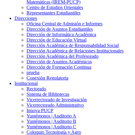
Matemáticas (IREM-PUCP)
Centro de Estudios Orientales
Representantes Estudiantiles
Direcciones
Oficina Central de Admisión e Informes
Dirección de Asuntos Estudiantiles
Dirección de Informática Académica
Dirección de Educación Virtual
Dirección Académica de Responsabilidad Social
Dirección Académica de Relaciones Institucionales
Dirección Académica del Profesorado
Dirección de Asuntos Académicos
Dirección de Formación Continua
prueba
Conexión Regulatoria
Institucional
Rectorado
Sistema de Bibliotecas
Vicerrectorado de Investigación
Vicerrectorado Administrativo
Innova PUCP
Yuntémonos | Auditorio A
Yuntémonos | Auditorio B
Yuntémonos | Auditorio C
Coloquio Tecnología y Agro