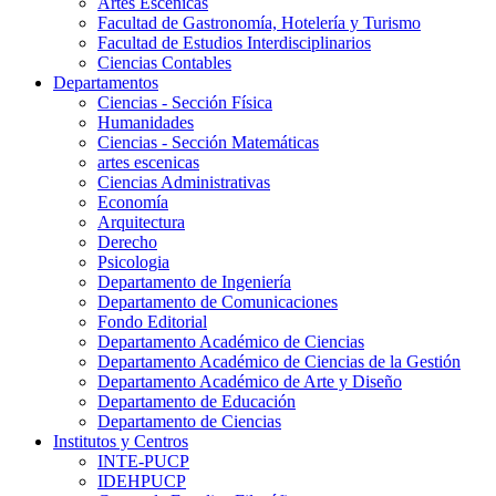
Artes Escenicas
Facultad de Gastronomía, Hotelería y Turismo
Facultad de Estudios Interdisciplinarios
Ciencias Contables
Departamentos
Ciencias - Sección Física
Humanidades
Ciencias - Sección Matemáticas
artes escenicas
Ciencias Administrativas
Economía
Arquitectura
Derecho
Psicologia
Departamento de Ingeniería
Departamento de Comunicaciones
Fondo Editorial
Departamento Académico de Ciencias
Departamento Académico de Ciencias de la Gestión
Departamento Académico de Arte y Diseño
Departamento de Educación
Departamento de Ciencias
Institutos y Centros
INTE-PUCP
IDEHPUCP