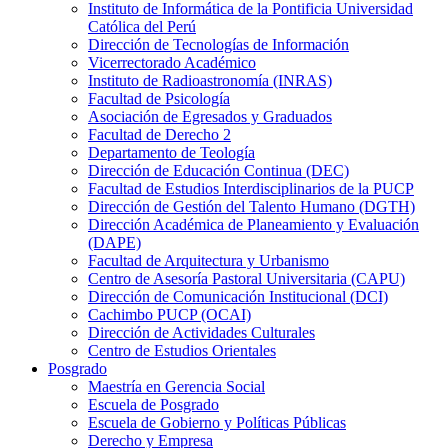
Instituto de Informática de la Pontificia Universidad
Católica del Perú
Dirección de Tecnologías de Información
Vicerrectorado Académico
Instituto de Radioastronomía (INRAS)
Facultad de Psicología
Asociación de Egresados y Graduados
Facultad de Derecho 2
Departamento de Teología
Dirección de Educación Continua (DEC)
Facultad de Estudios Interdisciplinarios de la PUCP
Dirección de Gestión del Talento Humano (DGTH)
Dirección Académica de Planeamiento y Evaluación
(DAPE)
Facultad de Arquitectura y Urbanismo
Centro de Asesoría Pastoral Universitaria (CAPU)
Dirección de Comunicación Institucional (DCI)
Cachimbo PUCP (OCAI)
Dirección de Actividades Culturales
Centro de Estudios Orientales
Posgrado
Maestría en Gerencia Social
Escuela de Posgrado
Escuela de Gobierno y Políticas Públicas
Derecho y Empresa