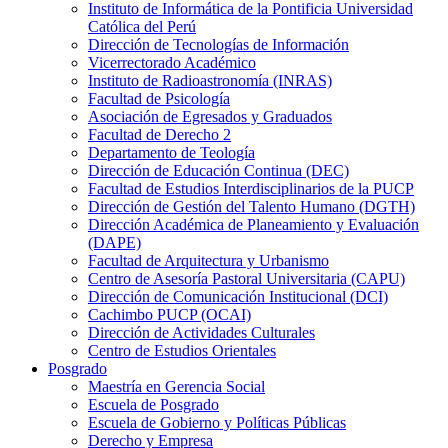
Instituto de Informática de la Pontificia Universidad
Católica del Perú
Dirección de Tecnologías de Información
Vicerrectorado Académico
Instituto de Radioastronomía (INRAS)
Facultad de Psicología
Asociación de Egresados y Graduados
Facultad de Derecho 2
Departamento de Teología
Dirección de Educación Continua (DEC)
Facultad de Estudios Interdisciplinarios de la PUCP
Dirección de Gestión del Talento Humano (DGTH)
Dirección Académica de Planeamiento y Evaluación
(DAPE)
Facultad de Arquitectura y Urbanismo
Centro de Asesoría Pastoral Universitaria (CAPU)
Dirección de Comunicación Institucional (DCI)
Cachimbo PUCP (OCAI)
Dirección de Actividades Culturales
Centro de Estudios Orientales
Posgrado
Maestría en Gerencia Social
Escuela de Posgrado
Escuela de Gobierno y Políticas Públicas
Derecho y Empresa