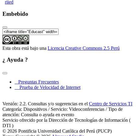
riied
IV Coloquio RIIED: La evaluación de la Docencia
en Iberoamérica - Avances, perspectivas e innovación
Embebido
(7 de 7)
Esta obra está bajo una
Licencia Creative Commons 2.5 Perú
¿ Ayuda ?
Preguntas Frecuentes
Prueba de Velocidad de Internet
Versión: 2.2. Consultas y/o sugerencias en el
Centro de Servicios TI
Categoría: Dispositivos / Servicio: Videoconferencias / Tipo de
atención: Consulta o ayuda en evento
Servicio ofrecido por la Dirección de Tecnologías de Información (
DTI )
© 2026 Pontificia Universidad Católica del Perú (PUCP)