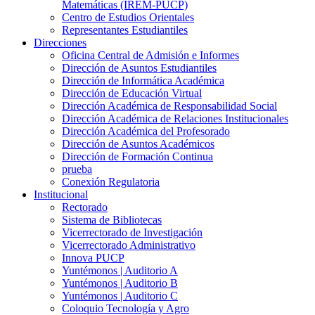
Matemáticas (IREM-PUCP)
Centro de Estudios Orientales
Representantes Estudiantiles
Direcciones
Oficina Central de Admisión e Informes
Dirección de Asuntos Estudiantiles
Dirección de Informática Académica
Dirección de Educación Virtual
Dirección Académica de Responsabilidad Social
Dirección Académica de Relaciones Institucionales
Dirección Académica del Profesorado
Dirección de Asuntos Académicos
Dirección de Formación Continua
prueba
Conexión Regulatoria
Institucional
Rectorado
Sistema de Bibliotecas
Vicerrectorado de Investigación
Vicerrectorado Administrativo
Innova PUCP
Yuntémonos | Auditorio A
Yuntémonos | Auditorio B
Yuntémonos | Auditorio C
Coloquio Tecnología y Agro