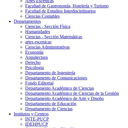
Artes Escenicas
Facultad de Gastronomía, Hotelería y Turismo
Facultad de Estudios Interdisciplinarios
Ciencias Contables
Departamentos
Ciencias - Sección Física
Humanidades
Ciencias - Sección Matemáticas
artes escenicas
Ciencias Administrativas
Economía
Arquitectura
Derecho
Psicologia
Departamento de Ingeniería
Departamento de Comunicaciones
Fondo Editorial
Departamento Académico de Ciencias
Departamento Académico de Ciencias de la Gestión
Departamento Académico de Arte y Diseño
Departamento de Educación
Departamento de Ciencias
Institutos y Centros
INTE-PUCP
IDEHPUCP