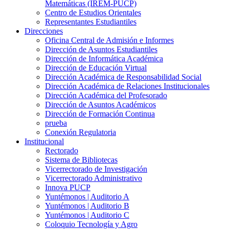
Matemáticas (IREM-PUCP)
Centro de Estudios Orientales
Representantes Estudiantiles
Direcciones
Oficina Central de Admisión e Informes
Dirección de Asuntos Estudiantiles
Dirección de Informática Académica
Dirección de Educación Virtual
Dirección Académica de Responsabilidad Social
Dirección Académica de Relaciones Institucionales
Dirección Académica del Profesorado
Dirección de Asuntos Académicos
Dirección de Formación Continua
prueba
Conexión Regulatoria
Institucional
Rectorado
Sistema de Bibliotecas
Vicerrectorado de Investigación
Vicerrectorado Administrativo
Innova PUCP
Yuntémonos | Auditorio A
Yuntémonos | Auditorio B
Yuntémonos | Auditorio C
Coloquio Tecnología y Agro