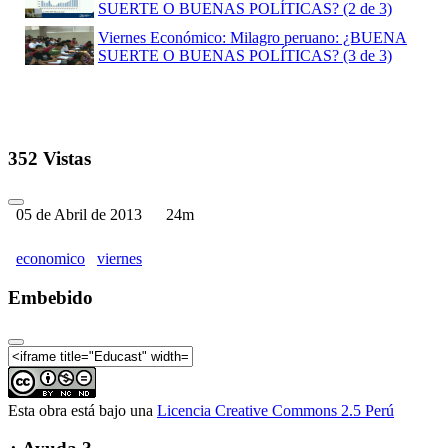
SUERTE O BUENAS POLÍTICAS? (2 de 3)
Viernes Económico: Milagro peruano: ¿BUENA
SUERTE O BUENAS POLÍTICAS? (3 de 3)
352 Vistas
05 de Abril de 2013
24m
economico
viernes
Embebido
Esta obra está bajo una
Licencia Creative Commons 2.5 Perú