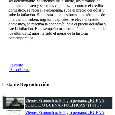
ser determinante. Si tenemos mala suerte, los términos de
intercambio caen y salen los capitales, se contrae el crédito
doméstico, se recesa la economía, sube el precio del dólar y
sube la inflación. Si nuestra suerte es buena, los términos de
intercambio suben, ingresan capitales, se eleva el crédito
doméstico, se reactiva la economía, baja el precio del dólar y
cae la inflación. El desempeño macroeconómico peruano de
los últimos 12 años ha sido el mejor de la historia
contemporánea.
Favorito
Suscribirme
Lista de Reproducción
Viernes Económico: Milagro peruano: ¿BUENA
SUERTE O BUENAS POLÍTICAS? (1 de 3)
Viernes Económico: Milagro peruano: ¿BUENA