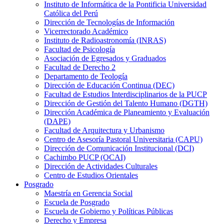
Instituto de Informática de la Pontificia Universidad
Católica del Perú
Dirección de Tecnologías de Información
Vicerrectorado Académico
Instituto de Radioastronomía (INRAS)
Facultad de Psicología
Asociación de Egresados y Graduados
Facultad de Derecho 2
Departamento de Teología
Dirección de Educación Continua (DEC)
Facultad de Estudios Interdisciplinarios de la PUCP
Dirección de Gestión del Talento Humano (DGTH)
Dirección Académica de Planeamiento y Evaluación
(DAPE)
Facultad de Arquitectura y Urbanismo
Centro de Asesoría Pastoral Universitaria (CAPU)
Dirección de Comunicación Institucional (DCI)
Cachimbo PUCP (OCAI)
Dirección de Actividades Culturales
Centro de Estudios Orientales
Posgrado
Maestría en Gerencia Social
Escuela de Posgrado
Escuela de Gobierno y Políticas Públicas
Derecho y Empresa