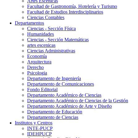
Artes Escenicas
Facultad de Gastronomía, Hotelería y Turismo
Facultad de Estudios Interdisciplinarios
Ciencias Contables
Departamentos
Ciencias - Sección Física
Humanidades
Ciencias - Sección Matemáticas
artes escenicas
Ciencias Administrativas
Economía
Arquitectura
Derecho
Psicologia
Departamento de Ingeniería
Departamento de Comunicaciones
Fondo Editorial
Departamento Académico de Ciencias
Departamento Académico de Ciencias de la Gestión
Departamento Académico de Arte y Diseño
Departamento de Educación
Departamento de Ciencias
Institutos y Centros
INTE-PUCP
IDEHPUCP