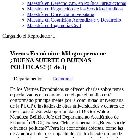
Maestría en Derecho c.m. en Política Jurisdiccional
Maestría en Regulación de los Servicios Públicos
Maestría en Docencia universitaria
Maestría en Cognición Aprendizaje y Desarrollo
Maestría en Ingeniería Civil
Cargando el Reproductor...
Viernes Económico: Milagro peruano:
¿BUENA SUERTE O BUENAS
POLÍTICAS? (1 de 3)
Departamentos
Economía
En los Viernes Económicos se ofrecen charlas sobre temas
especializados en economía en el que el público está
conformado principalmente por la comunidad universitaria
de la PUCP e invitados de otras universidades y centros de
investigación.En esta oportunidad el Doctor Waldo
Mendoza Bellido, Jefe del Departamento Académico de
Economía PUCP, expuso “Milagro peruano: ¿Buena suerte
o buenas políticas?”.Para las economías abiertas, como las
de América Latina, el impacto del contexto externo puede