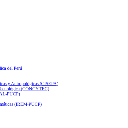
lica del Perú
ticas y Antropológicas (CISEPA)
ón Tecnológica (CONCYTEC)
DHAL-PUCP)
atemáticas (IREM-PUCP)