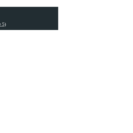
e 5)
e 5)
e 5)
e 5)