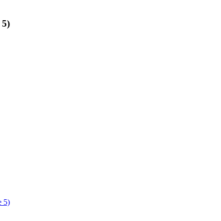
 5)
e 5)