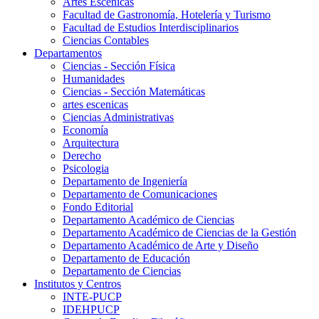
Artes Escenicas
Facultad de Gastronomía, Hotelería y Turismo
Facultad de Estudios Interdisciplinarios
Ciencias Contables
Departamentos
Ciencias - Sección Física
Humanidades
Ciencias - Sección Matemáticas
artes escenicas
Ciencias Administrativas
Economía
Arquitectura
Derecho
Psicologia
Departamento de Ingeniería
Departamento de Comunicaciones
Fondo Editorial
Departamento Académico de Ciencias
Departamento Académico de Ciencias de la Gestión
Departamento Académico de Arte y Diseño
Departamento de Educación
Departamento de Ciencias
Institutos y Centros
INTE-PUCP
IDEHPUCP