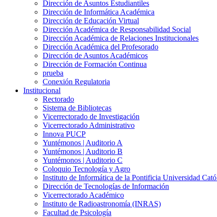
Dirección de Asuntos Estudiantiles
Dirección de Informática Académica
Dirección de Educación Virtual
Dirección Académica de Responsabilidad Social
Dirección Académica de Relaciones Institucionales
Dirección Académica del Profesorado
Dirección de Asuntos Académicos
Dirección de Formación Continua
prueba
Conexión Regulatoria
Institucional
Rectorado
Sistema de Bibliotecas
Vicerrectorado de Investigación
Vicerrectorado Administrativo
Innova PUCP
Yuntémonos | Auditorio A
Yuntémonos | Auditorio B
Yuntémonos | Auditorio C
Coloquio Tecnología y Agro
Instituto de Informática de la Pontificia Universidad Cató
Dirección de Tecnologías de Información
Vicerrectorado Académico
Instituto de Radioastronomía (INRAS)
Facultad de Psicología