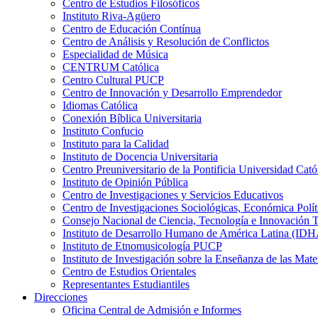
Centro de Estudios Filosóficos
Instituto Riva-Agüero
Centro de Educación Contínua
Centro de Análisis y Resolución de Conflictos
Especialidad de Música
CENTRUM Católica
Centro Cultural PUCP
Centro de Innovación y Desarrollo Emprendedor
Idiomas Católica
Conexión Bíblica Universitaria
Instituto Confucio
Instituto para la Calidad
Instituto de Docencia Universitaria
Centro Preuniversitario de la Pontificia Universidad Cató
Instituto de Opinión Pública
Centro de Investigaciones y Servicios Educativos
Centro de Investigaciones Sociológicas, Económica Polí
Consejo Nacional de Ciencia, Tecnología e Innovaci
Instituto de Desarrollo Humano de América Latina (I
Instituto de Etnomusicología PUCP
Instituto de Investigación sobre la Enseñanza de las M
Centro de Estudios Orientales
Representantes Estudiantiles
Direcciones
Oficina Central de Admisión e Informes