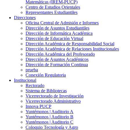
Matemáticas (IREM-PUCP)
Centro de Estudios Orientales
Representantes Estudiantiles
Direcciones
Oficina Central de Admisión e Informes
Dirección de Asuntos Estudiantiles
Dirección de Informática Académica
Dirección de Educación Virtual
Dirección Académica de Responsabilidad Social
Dirección Académica de Relaciones Institucionales
Dirección Académica del Profesorado
Dirección de Asuntos Académicos
Dirección de Formación Continua
prueba
Conexión Regulatoria
Institucional
Rectorado
Sistema de Bibliotecas
Vicerrectorado de Investigación
Vicerrectorado Administrativo
Innova PUCP
Yuntémonos | Auditorio A
Yuntémonos | Auditorio B
Yuntémonos | Auditorio C
Coloquio Tecnología y Agro