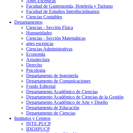
Artes Escenicas
Facultad de Gastronomía, Hotelería y Turismo
Facultad de Estudios Interdisciplinarios
Ciencias Contables
Departamentos
Ciencias - Sección Física
Humanidades
Ciencias - Sección Matemáticas
artes escenicas
Ciencias Administrativas
Economía
Arquitectura
Derecho
Psicologia
Departamento de Ingeniería
Departamento de Comunicaciones
Fondo Editorial
Departamento Académico de Ciencias
Departamento Académico de Ciencias de la Gestión
Departamento Académico de Arte y Diseño
Departamento de Educación
Departamento de Ciencias
Institutos y Centros
INTE-PUCP
IDEHPUCP