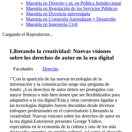
Maestría en Derecho c.m. en Política Jurisdiccional
Maestría en Regulación de los Servicios Públicos
Maestría en Docencia universitaria
Maestría en Cognición Aprendizaje y Desarrollo
Maestría en Ingeniería Civil
Cargando el Reproductor...
Liberando la creatividad: Nuevas visiones
sobre los derechos de autor en la era digital
Facultades
Derecho
\"Con la aparición de las nuevas tecnologías de la
información y la comunicación surge una pregunta de
fondo: ¿Los derechos de autor deben ser protegidos con
mayor firmeza o más bien tienen que ser flexibilizados para
adaptarlos a la era digital?Esta y otras cuestiones ligadas a
las tecnologías digitales fueron discutidas desde diversos
enfoques profesionales en el conversatorio Liberando la
creatividad: Nuevas visiones sobre los derechos de autor en
la era digital.Estuvieron presentes George Yúdice,
especialista en la economía de la cultura y uno de los más
destacados expertos en gestión cultural, así como el abogado