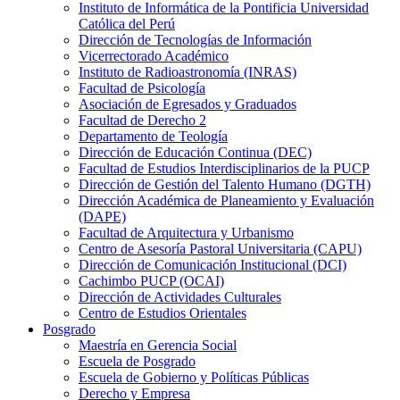
Instituto de Informática de la Pontificia Universidad
Católica del Perú
Dirección de Tecnologías de Información
Vicerrectorado Académico
Instituto de Radioastronomía (INRAS)
Facultad de Psicología
Asociación de Egresados y Graduados
Facultad de Derecho 2
Departamento de Teología
Dirección de Educación Continua (DEC)
Facultad de Estudios Interdisciplinarios de la PUCP
Dirección de Gestión del Talento Humano (DGTH)
Dirección Académica de Planeamiento y Evaluación
(DAPE)
Facultad de Arquitectura y Urbanismo
Centro de Asesoría Pastoral Universitaria (CAPU)
Dirección de Comunicación Institucional (DCI)
Cachimbo PUCP (OCAI)
Dirección de Actividades Culturales
Centro de Estudios Orientales
Posgrado
Maestría en Gerencia Social
Escuela de Posgrado
Escuela de Gobierno y Políticas Públicas
Derecho y Empresa