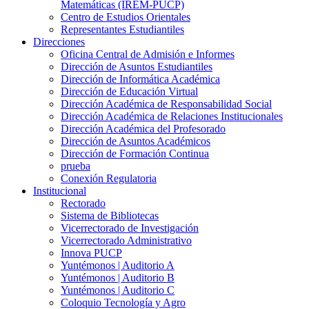
Matemáticas (IREM-PUCP)
Centro de Estudios Orientales
Representantes Estudiantiles
Direcciones
Oficina Central de Admisión e Informes
Dirección de Asuntos Estudiantiles
Dirección de Informática Académica
Dirección de Educación Virtual
Dirección Académica de Responsabilidad Social
Dirección Académica de Relaciones Institucionales
Dirección Académica del Profesorado
Dirección de Asuntos Académicos
Dirección de Formación Continua
prueba
Conexión Regulatoria
Institucional
Rectorado
Sistema de Bibliotecas
Vicerrectorado de Investigación
Vicerrectorado Administrativo
Innova PUCP
Yuntémonos | Auditorio A
Yuntémonos | Auditorio B
Yuntémonos | Auditorio C
Coloquio Tecnología y Agro