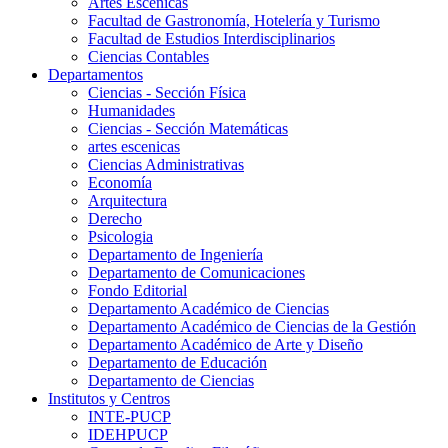
Artes Escenicas
Facultad de Gastronomía, Hotelería y Turismo
Facultad de Estudios Interdisciplinarios
Ciencias Contables
Departamentos
Ciencias - Sección Física
Humanidades
Ciencias - Sección Matemáticas
artes escenicas
Ciencias Administrativas
Economía
Arquitectura
Derecho
Psicologia
Departamento de Ingeniería
Departamento de Comunicaciones
Fondo Editorial
Departamento Académico de Ciencias
Departamento Académico de Ciencias de la Gestión
Departamento Académico de Arte y Diseño
Departamento de Educación
Departamento de Ciencias
Institutos y Centros
INTE-PUCP
IDEHPUCP