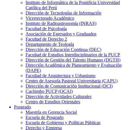
Instituto de Informática de la Pontificia Universidad
Católica del Perú
Dirección de Tecnologías de Información
Vicerrectorado Académico
Instituto de Radioastronomía (INRAS)
Facultad de Psicología
Asociación de Egresados y Graduados
Facultad de Derecho 2
Departamento de Teología
Dirección de Educación Continua (DEC)
Facultad de Estudios Interdisciplinarios de la PUCP
Dirección de Gestión del Talento Humano (DGTH)
Dirección Académica de Planeamiento y Evaluación
(DAPE)
Facultad de Arquitectura y Urbanismo
Centro de Asesoría Pastoral Universitaria (CAPU)
Dirección de Comunicación Institucional (DCI)
Cachimbo PUCP (OCAI)
Dirección de Actividades Culturales
Centro de Estudios Orientales
Posgrado
Maestría en Gerencia Social
Escuela de Posgrado
Escuela de Gobierno y Políticas Públicas
Derecho y Empresa