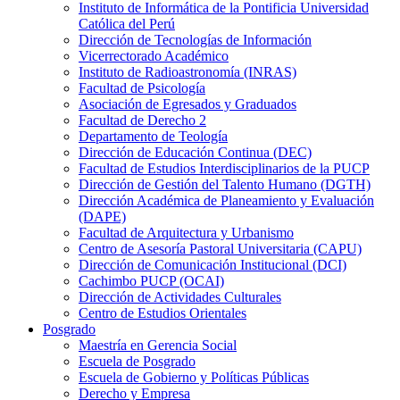
Instituto de Informática de la Pontificia Universidad
Católica del Perú
Dirección de Tecnologías de Información
Vicerrectorado Académico
Instituto de Radioastronomía (INRAS)
Facultad de Psicología
Asociación de Egresados y Graduados
Facultad de Derecho 2
Departamento de Teología
Dirección de Educación Continua (DEC)
Facultad de Estudios Interdisciplinarios de la PUCP
Dirección de Gestión del Talento Humano (DGTH)
Dirección Académica de Planeamiento y Evaluación
(DAPE)
Facultad de Arquitectura y Urbanismo
Centro de Asesoría Pastoral Universitaria (CAPU)
Dirección de Comunicación Institucional (DCI)
Cachimbo PUCP (OCAI)
Dirección de Actividades Culturales
Centro de Estudios Orientales
Posgrado
Maestría en Gerencia Social
Escuela de Posgrado
Escuela de Gobierno y Políticas Públicas
Derecho y Empresa