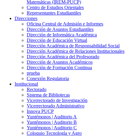
Matemáticas (IREM-PUCP)
Centro de Estudios Orientales
Representantes Estudiantiles
Direcciones
Oficina Central de Admisión e Informes
Dirección de Asuntos Estudiantiles
Dirección de Informática Académica
Dirección de Educación Virtual
Dirección Académica de Responsabilidad Social
Dirección Académica de Relaciones Institucionales
Dirección Académica del Profesorado
Dirección de Asuntos Académicos
Dirección de Formación Continua
prueba
Conexión Regulatoria
Institucional
Rectorado
Sistema de Bibliotecas
Vicerrectorado de Investigación
Vicerrectorado Administrativo
Innova PUCP
Yuntémonos | Auditorio A
Yuntémonos | Auditorio B
Yuntémonos | Auditorio C
Coloquio Tecnología y Agro