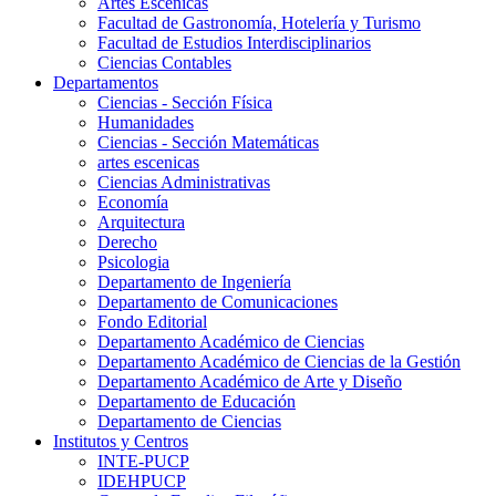
Artes Escenicas
Facultad de Gastronomía, Hotelería y Turismo
Facultad de Estudios Interdisciplinarios
Ciencias Contables
Departamentos
Ciencias - Sección Física
Humanidades
Ciencias - Sección Matemáticas
artes escenicas
Ciencias Administrativas
Economía
Arquitectura
Derecho
Psicologia
Departamento de Ingeniería
Departamento de Comunicaciones
Fondo Editorial
Departamento Académico de Ciencias
Departamento Académico de Ciencias de la Gestión
Departamento Académico de Arte y Diseño
Departamento de Educación
Departamento de Ciencias
Institutos y Centros
INTE-PUCP
IDEHPUCP