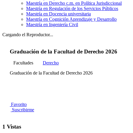
Maestría en Derecho c.m. en Política Jurisdiccional
Maestría en Regulación de los Servicios Públicos
Maestría en Docencia universitaria
Maestría en Cognición Aprendizaje y Desarrollo
Maestría en Ingeniería Civil
Cargando el Reproductor...
Graduación de la Facultad de Derecho 2026
Facultades
Derecho
Graduación de la Facultad de Derecho 2026
Favorito
Suscribirme
1 Vistas