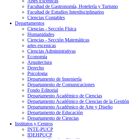
Artes Escenicas
Facultad de Gastronomía, Hotelería y Turismo
Facultad de Estudios Interdisciplinarios
Ciencias Contables
Departamentos
Ciencias - Sección Física
Humanidades
Ciencias - Sección Matemáticas
artes escenicas
Ciencias Administrativas
Economía
Arquitectura
Derecho
Psicologia
Departamento de Ingeniería
Departamento de Comunicaciones
Fondo Editorial
Departamento Académico de Ciencias
Departamento Académico de Ciencias de la Gestión
Departamento Académico de Arte y Diseño
Departamento de Educación
Departamento de Ciencias
Institutos y Centros
INTE-PUCP
IDEHPUCP