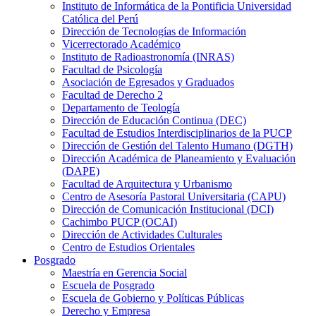
Instituto de Informática de la Pontificia Universidad
Católica del Perú
Dirección de Tecnologías de Información
Vicerrectorado Académico
Instituto de Radioastronomía (INRAS)
Facultad de Psicología
Asociación de Egresados y Graduados
Facultad de Derecho 2
Departamento de Teología
Dirección de Educación Continua (DEC)
Facultad de Estudios Interdisciplinarios de la PUCP
Dirección de Gestión del Talento Humano (DGTH)
Dirección Académica de Planeamiento y Evaluación
(DAPE)
Facultad de Arquitectura y Urbanismo
Centro de Asesoría Pastoral Universitaria (CAPU)
Dirección de Comunicación Institucional (DCI)
Cachimbo PUCP (OCAI)
Dirección de Actividades Culturales
Centro de Estudios Orientales
Posgrado
Maestría en Gerencia Social
Escuela de Posgrado
Escuela de Gobierno y Políticas Públicas
Derecho y Empresa