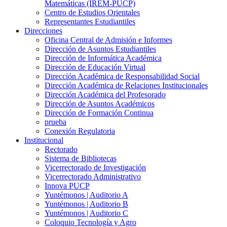
Matemáticas (IREM-PUCP)
Centro de Estudios Orientales
Representantes Estudiantiles
Direcciones
Oficina Central de Admisión e Informes
Dirección de Asuntos Estudiantiles
Dirección de Informática Académica
Dirección de Educación Virtual
Dirección Académica de Responsabilidad Social
Dirección Académica de Relaciones Institucionales
Dirección Académica del Profesorado
Dirección de Asuntos Académicos
Dirección de Formación Continua
prueba
Conexión Regulatoria
Institucional
Rectorado
Sistema de Bibliotecas
Vicerrectorado de Investigación
Vicerrectorado Administrativo
Innova PUCP
Yuntémonos | Auditorio A
Yuntémonos | Auditorio B
Yuntémonos | Auditorio C
Coloquio Tecnología y Agro