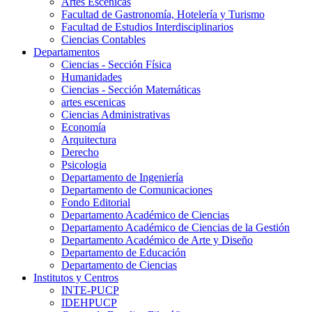
Artes Escenicas
Facultad de Gastronomía, Hotelería y Turismo
Facultad de Estudios Interdisciplinarios
Ciencias Contables
Departamentos
Ciencias - Sección Física
Humanidades
Ciencias - Sección Matemáticas
artes escenicas
Ciencias Administrativas
Economía
Arquitectura
Derecho
Psicologia
Departamento de Ingeniería
Departamento de Comunicaciones
Fondo Editorial
Departamento Académico de Ciencias
Departamento Académico de Ciencias de la Gestión
Departamento Académico de Arte y Diseño
Departamento de Educación
Departamento de Ciencias
Institutos y Centros
INTE-PUCP
IDEHPUCP