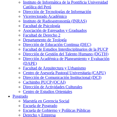
Instituto de Informática de la Pontificia Universidad
Católica del Perú
Dirección de Tecnologías de Información
Vicerrectorado Académico
Instituto de Radioastronomía (INRAS)
Facultad de Psicología
Asociación de Egresados y Graduados
Facultad de Derecho 2
Departamento de Teología
Dirección de Educación Continua (DEC)
Facultad de Estudios Interdisciplinarios de la PUCP
Dirección de Gestión del Talento Humano (DGTH)
Dirección Académica de Planeamiento y Evaluación
(DAPE)
Facultad de Arquitectura y Urbanismo
Centro de Asesoría Pastoral Universitaria (CAPU)
Dirección de Comunicación Institucional (DCI)
Cachimbo PUCP (OCAI)
Dirección de Actividades Culturales
Centro de Estudios Orientales
Posgrado
Maestría en Gerencia Social
Escuela de Posgrado
Escuela de Gobierno y Políticas Públicas
Derecho y Empresa