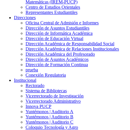
Matemáticas (IREM-PUCP)
Centro de Estudios Orientales
Representantes Estudiantiles
Direcciones
Oficina Central de Admisión e Informes
Dirección de Asuntos Estudiantiles
Dirección de Informática Académica
Dirección de Educación Virtual
Dirección Académica de Responsabilidad Social
Dirección Académica de Relaciones Institucionales
Dirección Académica del Profesorado
Dirección de Asuntos Académicos
Dirección de Formación Continua
prueba
Conexión Regulatoria
Institucional
Rectorado
Sistema de Bibliotecas
Vicerrectorado de Investigación
Vicerrectorado Administrativo
Innova PUCP
Yuntémonos | Auditorio A
Yuntémonos | Auditorio B
Yuntémonos | Auditorio C
Coloquio Tecnología y Agro