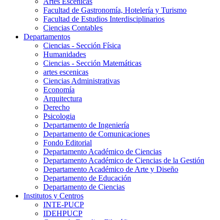
Artes Escenicas
Facultad de Gastronomía, Hotelería y Turismo
Facultad de Estudios Interdisciplinarios
Ciencias Contables
Departamentos
Ciencias - Sección Física
Humanidades
Ciencias - Sección Matemáticas
artes escenicas
Ciencias Administrativas
Economía
Arquitectura
Derecho
Psicologia
Departamento de Ingeniería
Departamento de Comunicaciones
Fondo Editorial
Departamento Académico de Ciencias
Departamento Académico de Ciencias de la Gestión
Departamento Académico de Arte y Diseño
Departamento de Educación
Departamento de Ciencias
Institutos y Centros
INTE-PUCP
IDEHPUCP