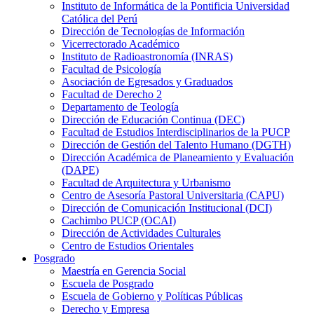
Instituto de Informática de la Pontificia Universidad
Católica del Perú
Dirección de Tecnologías de Información
Vicerrectorado Académico
Instituto de Radioastronomía (INRAS)
Facultad de Psicología
Asociación de Egresados y Graduados
Facultad de Derecho 2
Departamento de Teología
Dirección de Educación Continua (DEC)
Facultad de Estudios Interdisciplinarios de la PUCP
Dirección de Gestión del Talento Humano (DGTH)
Dirección Académica de Planeamiento y Evaluación
(DAPE)
Facultad de Arquitectura y Urbanismo
Centro de Asesoría Pastoral Universitaria (CAPU)
Dirección de Comunicación Institucional (DCI)
Cachimbo PUCP (OCAI)
Dirección de Actividades Culturales
Centro de Estudios Orientales
Posgrado
Maestría en Gerencia Social
Escuela de Posgrado
Escuela de Gobierno y Políticas Públicas
Derecho y Empresa