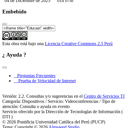
04 de Diciembre de 2025
01h 07m
Embebido
Esta obra está bajo una
Licencia Creative Commons 2.5 Perú
¿ Ayuda ?
Preguntas Frecuentes
Prueba de Velocidad de Internet
Versión: 2.2. Consultas y/o sugerencias en el
Centro de Servicios TI
Categoría: Dispositivos / Servicio: Videoconferencias / Tipo de
atención: Consulta o ayuda en evento
Servicio ofrecido por la Dirección de Tecnologías de Información (
DTI )
© 2026 Pontificia Universidad Católica del Perú (PUCP)
Tema: Copyright © 2026
Almsaeed Studio