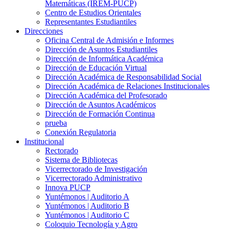
Matemáticas (IREM-PUCP)
Centro de Estudios Orientales
Representantes Estudiantiles
Direcciones
Oficina Central de Admisión e Informes
Dirección de Asuntos Estudiantiles
Dirección de Informática Académica
Dirección de Educación Virtual
Dirección Académica de Responsabilidad Social
Dirección Académica de Relaciones Institucionales
Dirección Académica del Profesorado
Dirección de Asuntos Académicos
Dirección de Formación Continua
prueba
Conexión Regulatoria
Institucional
Rectorado
Sistema de Bibliotecas
Vicerrectorado de Investigación
Vicerrectorado Administrativo
Innova PUCP
Yuntémonos | Auditorio A
Yuntémonos | Auditorio B
Yuntémonos | Auditorio C
Coloquio Tecnología y Agro