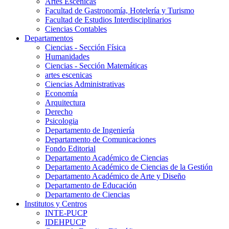
Artes Escenicas
Facultad de Gastronomía, Hotelería y Turismo
Facultad de Estudios Interdisciplinarios
Ciencias Contables
Departamentos
Ciencias - Sección Física
Humanidades
Ciencias - Sección Matemáticas
artes escenicas
Ciencias Administrativas
Economía
Arquitectura
Derecho
Psicologia
Departamento de Ingeniería
Departamento de Comunicaciones
Fondo Editorial
Departamento Académico de Ciencias
Departamento Académico de Ciencias de la Gestión
Departamento Académico de Arte y Diseño
Departamento de Educación
Departamento de Ciencias
Institutos y Centros
INTE-PUCP
IDEHPUCP