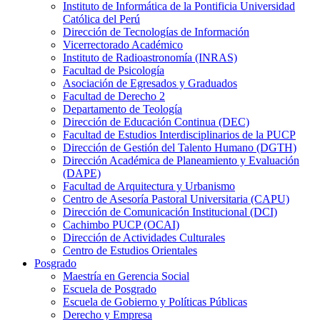
Instituto de Informática de la Pontificia Universidad
Católica del Perú
Dirección de Tecnologías de Información
Vicerrectorado Académico
Instituto de Radioastronomía (INRAS)
Facultad de Psicología
Asociación de Egresados y Graduados
Facultad de Derecho 2
Departamento de Teología
Dirección de Educación Continua (DEC)
Facultad de Estudios Interdisciplinarios de la PUCP
Dirección de Gestión del Talento Humano (DGTH)
Dirección Académica de Planeamiento y Evaluación
(DAPE)
Facultad de Arquitectura y Urbanismo
Centro de Asesoría Pastoral Universitaria (CAPU)
Dirección de Comunicación Institucional (DCI)
Cachimbo PUCP (OCAI)
Dirección de Actividades Culturales
Centro de Estudios Orientales
Posgrado
Maestría en Gerencia Social
Escuela de Posgrado
Escuela de Gobierno y Políticas Públicas
Derecho y Empresa