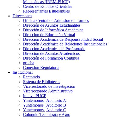
Matemáticas (IREM-PUCP)
Centro de Estudios Orientales
Representantes Estudiantiles
Direcciones
Oficina Central de Admisión e Informes
Dirección de Asuntos Estudiantiles
Dirección de Informática Académica
Dirección de Educación Virtual
Dirección Académica de Responsabilidad Social
Dirección Académica de Relaciones Institucionales
Dirección Académica del Profesorado
Dirección de Asuntos Académicos
Dirección de Formación Continua
prueba
Conexión Regulatoria
Institucional
Rectorado
Sistema de Bibliotecas
Vicerrectorado de Investigación
Vicerrectorado Administrativo
Innova PUCP
Yuntémonos | Auditorio A
Yuntémonos | Auditorio B
Yuntémonos | Auditorio C
Coloquio Tecnología y Agro