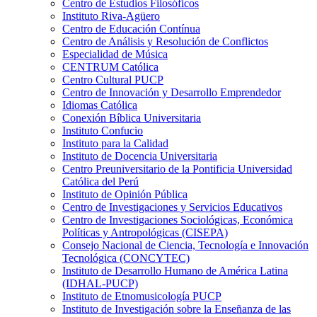
Centro de Estudios Filosóficos
Instituto Riva-Agüero
Centro de Educación Contínua
Centro de Análisis y Resolución de Conflictos
Especialidad de Música
CENTRUM Católica
Centro Cultural PUCP
Centro de Innovación y Desarrollo Emprendedor
Idiomas Católica
Conexión Bíblica Universitaria
Instituto Confucio
Instituto para la Calidad
Instituto de Docencia Universitaria
Centro Preuniversitario de la Pontificia Universidad
Católica del Perú
Instituto de Opinión Pública
Centro de Investigaciones y Servicios Educativos
Centro de Investigaciones Sociológicas, Económica
Políticas y Antropológicas (CISEPA)
Consejo Nacional de Ciencia, Tecnología e Innovación
Tecnológica (CONCYTEC)
Instituto de Desarrollo Humano de América Latina
(IDHAL-PUCP)
Instituto de Etnomusicología PUCP
Instituto de Investigación sobre la Enseñanza de las