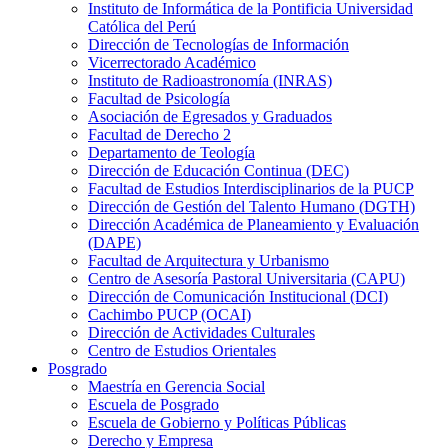
Instituto de Informática de la Pontificia Universidad
Católica del Perú
Dirección de Tecnologías de Información
Vicerrectorado Académico
Instituto de Radioastronomía (INRAS)
Facultad de Psicología
Asociación de Egresados y Graduados
Facultad de Derecho 2
Departamento de Teología
Dirección de Educación Continua (DEC)
Facultad de Estudios Interdisciplinarios de la PUCP
Dirección de Gestión del Talento Humano (DGTH)
Dirección Académica de Planeamiento y Evaluación
(DAPE)
Facultad de Arquitectura y Urbanismo
Centro de Asesoría Pastoral Universitaria (CAPU)
Dirección de Comunicación Institucional (DCI)
Cachimbo PUCP (OCAI)
Dirección de Actividades Culturales
Centro de Estudios Orientales
Posgrado
Maestría en Gerencia Social
Escuela de Posgrado
Escuela de Gobierno y Políticas Públicas
Derecho y Empresa