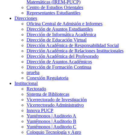
Matemáticas (IREM-PUCP)
Centro de Estudios Orientales
Representantes Estudiantiles
Direcciones
Oficina Central de Admisión e Informes
Dirección de Asuntos Estudiantiles
Dirección de Informática Académica
Dirección de Educación Virtual
Dirección Académica de Responsabilidad Social
Dirección Académica de Relaciones Institucionales
Dirección Académica del Profesorado
Dirección de Asuntos Académicos
Dirección de Formación Continua
prueba
Conexión Regulatoria
Institucional
Rectorado
Sistema de Bibliotecas
Vicerrectorado de Investigación
Vicerrectorado Administrativo
Innova PUCP
Yuntémonos | Auditorio A
Yuntémonos | Auditorio B
Yuntémonos | Auditorio C
Coloquio Tecnología y Agro