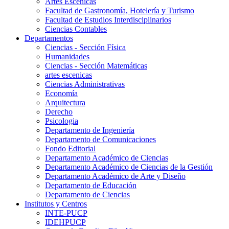
Artes Escenicas
Facultad de Gastronomía, Hotelería y Turismo
Facultad de Estudios Interdisciplinarios
Ciencias Contables
Departamentos
Ciencias - Sección Física
Humanidades
Ciencias - Sección Matemáticas
artes escenicas
Ciencias Administrativas
Economía
Arquitectura
Derecho
Psicologia
Departamento de Ingeniería
Departamento de Comunicaciones
Fondo Editorial
Departamento Académico de Ciencias
Departamento Académico de Ciencias de la Gestión
Departamento Académico de Arte y Diseño
Departamento de Educación
Departamento de Ciencias
Institutos y Centros
INTE-PUCP
IDEHPUCP