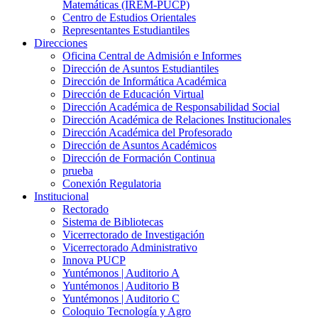
Matemáticas (IREM-PUCP)
Centro de Estudios Orientales
Representantes Estudiantiles
Direcciones
Oficina Central de Admisión e Informes
Dirección de Asuntos Estudiantiles
Dirección de Informática Académica
Dirección de Educación Virtual
Dirección Académica de Responsabilidad Social
Dirección Académica de Relaciones Institucionales
Dirección Académica del Profesorado
Dirección de Asuntos Académicos
Dirección de Formación Continua
prueba
Conexión Regulatoria
Institucional
Rectorado
Sistema de Bibliotecas
Vicerrectorado de Investigación
Vicerrectorado Administrativo
Innova PUCP
Yuntémonos | Auditorio A
Yuntémonos | Auditorio B
Yuntémonos | Auditorio C
Coloquio Tecnología y Agro