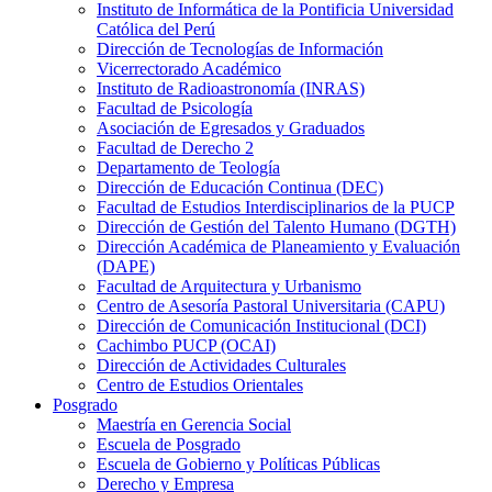
Instituto de Informática de la Pontificia Universidad
Católica del Perú
Dirección de Tecnologías de Información
Vicerrectorado Académico
Instituto de Radioastronomía (INRAS)
Facultad de Psicología
Asociación de Egresados y Graduados
Facultad de Derecho 2
Departamento de Teología
Dirección de Educación Continua (DEC)
Facultad de Estudios Interdisciplinarios de la PUCP
Dirección de Gestión del Talento Humano (DGTH)
Dirección Académica de Planeamiento y Evaluación
(DAPE)
Facultad de Arquitectura y Urbanismo
Centro de Asesoría Pastoral Universitaria (CAPU)
Dirección de Comunicación Institucional (DCI)
Cachimbo PUCP (OCAI)
Dirección de Actividades Culturales
Centro de Estudios Orientales
Posgrado
Maestría en Gerencia Social
Escuela de Posgrado
Escuela de Gobierno y Políticas Públicas
Derecho y Empresa