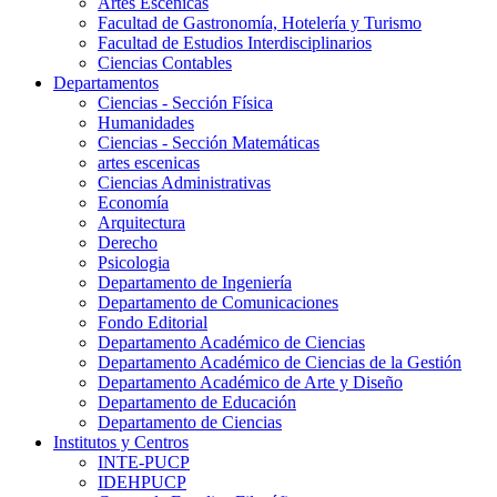
Artes Escenicas
Facultad de Gastronomía, Hotelería y Turismo
Facultad de Estudios Interdisciplinarios
Ciencias Contables
Departamentos
Ciencias - Sección Física
Humanidades
Ciencias - Sección Matemáticas
artes escenicas
Ciencias Administrativas
Economía
Arquitectura
Derecho
Psicologia
Departamento de Ingeniería
Departamento de Comunicaciones
Fondo Editorial
Departamento Académico de Ciencias
Departamento Académico de Ciencias de la Gestión
Departamento Académico de Arte y Diseño
Departamento de Educación
Departamento de Ciencias
Institutos y Centros
INTE-PUCP
IDEHPUCP