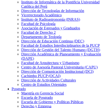
Instituto de Informática de la Pontificia Universidad
Católica del Perú
Dirección de Tecnologías de Información
Vicerrectorado Académico
Instituto de Radioastronomía (INRAS)
Facultad de Psicología
Asociación de Egresados y Graduados
Facultad de Derecho 2
Departamento de Teología
Dirección de Educación Continua (DEC)
Facultad de Estudios Interdisciplinarios de la PUCP
Dirección de Gestión del Talento Humano (DGTH)
Dirección Académica de Planeamiento y Evaluación
(DAPE)
Facultad de Arquitectura y Urbanismo
Centro de Asesoría Pastoral Universitaria (CAPU)
Dirección de Comunicación Institucional (DCI)
Cachimbo PUCP (OCAI)
Dirección de Actividades Culturales
Centro de Estudios Orientales
Posgrado
Maestría en Gerencia Social
Escuela de Posgrado
Escuela de Gobierno y Políticas Públicas
Derecho y Empresa