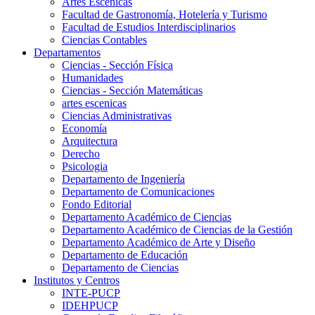
Artes Escenicas
Facultad de Gastronomía, Hotelería y Turismo
Facultad de Estudios Interdisciplinarios
Ciencias Contables
Departamentos
Ciencias - Sección Física
Humanidades
Ciencias - Sección Matemáticas
artes escenicas
Ciencias Administrativas
Economía
Arquitectura
Derecho
Psicologia
Departamento de Ingeniería
Departamento de Comunicaciones
Fondo Editorial
Departamento Académico de Ciencias
Departamento Académico de Ciencias de la Gestión
Departamento Académico de Arte y Diseño
Departamento de Educación
Departamento de Ciencias
Institutos y Centros
INTE-PUCP
IDEHPUCP