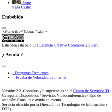
Jorge
Vega Castro
Embebido
Esta obra está bajo una
Licencia Creative Commons 2.5 Perú
¿ Ayuda ?
Preguntas Frecuentes
Prueba de Velocidad de Internet
Versión: 2.2. Consultas y/o sugerencias en el
Centro de Servicios TI
Categoría: Dispositivos / Servicio: Videoconferencias / Tipo de
atención: Consulta o ayuda en evento
Servicio ofrecido por la Dirección de Tecnologías de Información (
DTI )