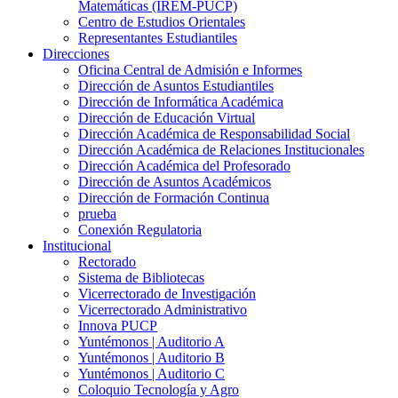
Matemáticas (IREM-PUCP)
Centro de Estudios Orientales
Representantes Estudiantiles
Direcciones
Oficina Central de Admisión e Informes
Dirección de Asuntos Estudiantiles
Dirección de Informática Académica
Dirección de Educación Virtual
Dirección Académica de Responsabilidad Social
Dirección Académica de Relaciones Institucionales
Dirección Académica del Profesorado
Dirección de Asuntos Académicos
Dirección de Formación Continua
prueba
Conexión Regulatoria
Institucional
Rectorado
Sistema de Bibliotecas
Vicerrectorado de Investigación
Vicerrectorado Administrativo
Innova PUCP
Yuntémonos | Auditorio A
Yuntémonos | Auditorio B
Yuntémonos | Auditorio C
Coloquio Tecnología y Agro