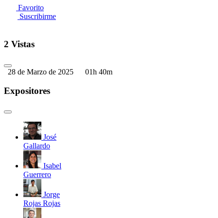
Favorito
Suscribirme
2 Vistas
28 de Marzo de 2025
01h 40m
Expositores
José
Gallardo
Isabel
Guerrero
Jorge
Rojas Rojas