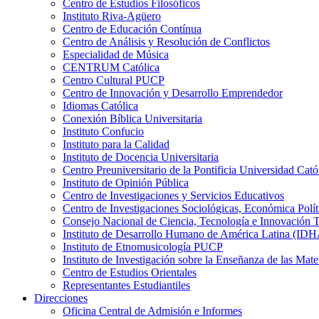
Centro de Estudios Filosóficos
Instituto Riva-Agüero
Centro de Educación Contínua
Centro de Análisis y Resolución de Conflictos
Especialidad de Música
CENTRUM Católica
Centro Cultural PUCP
Centro de Innovación y Desarrollo Emprendedor
Idiomas Católica
Conexión Bíblica Universitaria
Instituto Confucio
Instituto para la Calidad
Instituto de Docencia Universitaria
Centro Preuniversitario de la Pontificia Universidad Cató
Instituto de Opinión Pública
Centro de Investigaciones y Servicios Educativos
Centro de Investigaciones Sociológicas, Económica Polí
Consejo Nacional de Ciencia, Tecnología e Innovaci
Instituto de Desarrollo Humano de América Latina (I
Instituto de Etnomusicología PUCP
Instituto de Investigación sobre la Enseñanza de las M
Centro de Estudios Orientales
Representantes Estudiantiles
Direcciones
Oficina Central de Admisión e Informes