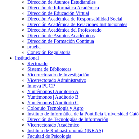
Dirección de Asuntos Estudiantiles
Dirección de Informática Académica
Dirección de Educación Virtual
Dirección Académica de Responsabilidad Social
Dirección Académica de Relaciones Institucionales
Dirección Académica del Profesorado
Dirección de Asuntos Académicos
Dirección de Formación Continua
prueba
Conexión Regulatoria
Institucional
Rectorado
Sistema de Bibliotecas
Vicerrectorado de Investigación
Vicerrectorado Administrativo
Innova PUCP
Yuntémonos | Auditorio A
Yuntémonos | Auditorio B
Yuntémonos | Auditorio C
Coloquio Tecnología y Agro
Instituto de Informática de la Pontificia Universidad Cató
Dirección de Tecnologías de Información
Vicerrectorado Académico
Instituto de Radioastronomía (INRAS)
Facultad de Psicología