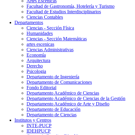
Artes Escenicas
Facultad de Gastronomía, Hotelería y Turismo
Facultad de Estudios Interdisciplinarios
Ciencias Contables
Departamentos
Ciencias - Sección Física
Humanidades
Ciencias - Sección Matemáticas
artes escenicas
Ciencias Administrativas
Economía
Arquitectura
Derecho
Psicologia
Departamento de Ingeniería
Departamento de Comunicaciones
Fondo Editorial
Departamento Académico de Ciencias
Departamento Académico de Ciencias de la Gestión
Departamento Académico de Arte y Diseño
Departamento de Educación
Departamento de Ciencias
Institutos y Centros
INTE-PUCP
IDEHPUCP