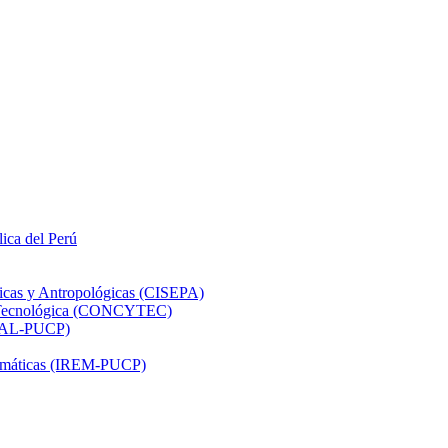
lica del Perú
ticas y Antropológicas (CISEPA)
ón Tecnológica (CONCYTEC)
DHAL-PUCP)
atemáticas (IREM-PUCP)