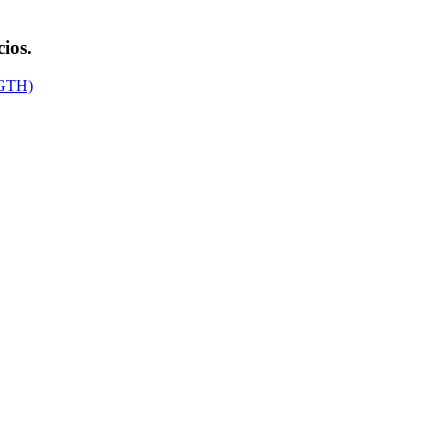
ios.
DGTH)