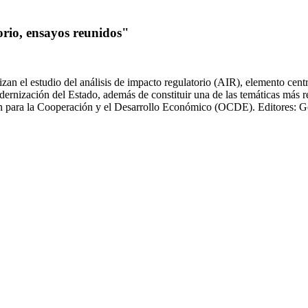
orio, ensayos reunidos"
rizan el estudio del análisis de impacto regulatorio (AIR), elemento cen
ernización del Estado, además de constituir una de las temáticas más r
ón para la Cooperación y el Desarrollo Económico (OCDE). Editores: G