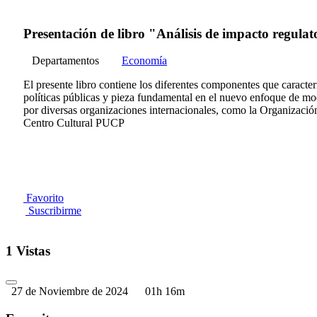
Presentación de libro "Análisis de impacto regulat
Departamentos
Economía
El presente libro contiene los diferentes componentes que caracte
políticas públicas y pieza fundamental en el nuevo enfoque de mod
por diversas organizaciones internacionales, como la Organizaci
Centro Cultural PUCP
Favorito
Suscribirme
1 Vistas
27 de Noviembre de 2024
01h 16m