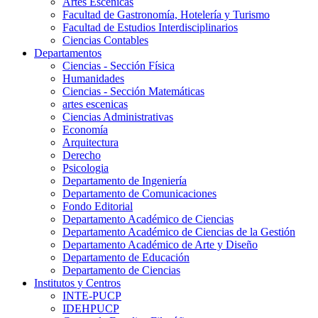
Artes Escenicas
Facultad de Gastronomía, Hotelería y Turismo
Facultad de Estudios Interdisciplinarios
Ciencias Contables
Departamentos
Ciencias - Sección Física
Humanidades
Ciencias - Sección Matemáticas
artes escenicas
Ciencias Administrativas
Economía
Arquitectura
Derecho
Psicologia
Departamento de Ingeniería
Departamento de Comunicaciones
Fondo Editorial
Departamento Académico de Ciencias
Departamento Académico de Ciencias de la Gestión
Departamento Académico de Arte y Diseño
Departamento de Educación
Departamento de Ciencias
Institutos y Centros
INTE-PUCP
IDEHPUCP