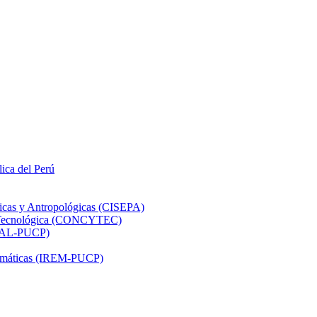
lica del Perú
ticas y Antropológicas (CISEPA)
ón Tecnológica (CONCYTEC)
DHAL-PUCP)
atemáticas (IREM-PUCP)