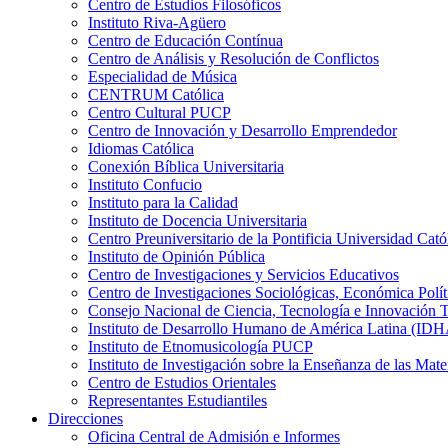
Centro de Estudios Filosóficos
Instituto Riva-Agüero
Centro de Educación Contínua
Centro de Análisis y Resolución de Conflictos
Especialidad de Música
CENTRUM Católica
Centro Cultural PUCP
Centro de Innovación y Desarrollo Emprendedor
Idiomas Católica
Conexión Bíblica Universitaria
Instituto Confucio
Instituto para la Calidad
Instituto de Docencia Universitaria
Centro Preuniversitario de la Pontificia Universidad Cató
Instituto de Opinión Pública
Centro de Investigaciones y Servicios Educativos
Centro de Investigaciones Sociológicas, Económica Polí
Consejo Nacional de Ciencia, Tecnología e Innovaci
Instituto de Desarrollo Humano de América Latina (I
Instituto de Etnomusicología PUCP
Instituto de Investigación sobre la Enseñanza de las M
Centro de Estudios Orientales
Representantes Estudiantiles
Direcciones
Oficina Central de Admisión e Informes