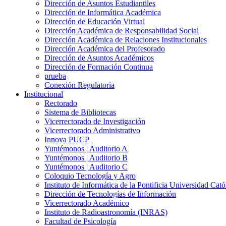
Dirección de Asuntos Estudiantiles
Dirección de Informática Académica
Dirección de Educación Virtual
Dirección Académica de Responsabilidad Social
Dirección Académica de Relaciones Institucionales
Dirección Académica del Profesorado
Dirección de Asuntos Académicos
Dirección de Formación Continua
prueba
Conexión Regulatoria
Institucional
Rectorado
Sistema de Bibliotecas
Vicerrectorado de Investigación
Vicerrectorado Administrativo
Innova PUCP
Yuntémonos | Auditorio A
Yuntémonos | Auditorio B
Yuntémonos | Auditorio C
Coloquio Tecnología y Agro
Instituto de Informática de la Pontificia Universidad Cató
Dirección de Tecnologías de Información
Vicerrectorado Académico
Instituto de Radioastronomía (INRAS)
Facultad de Psicología