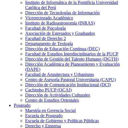
Instituto de Informática de la Pontificia Universidad
Católica del Perú
Dirección de Tecnologías de Información
Vicerrectorado Académico
Instituto de Radioastronomía (INRAS)
Facultad de Psicología
Asociación de Egresados y Graduados
Facultad de Derecho 2
Departamento de Teología
Dirección de Educación Continua (DEC)
Facultad de Estudios Interdisciplinarios de la PUCP
Dirección de Gestión del Talento Humano (DGTH)
Dirección Académica de Planeamiento y Evaluación
(DAPE)
Facultad de Arquitectura y Urbanismo
Centro de Asesoría Pastoral Universitaria (CAPU)
Dirección de Comunicación Institucional (DCI)
Cachimbo PUCP (OCAI)
Dirección de Actividades Culturales
Centro de Estudios Orientales
Posgrado
Maestría en Gerencia Social
Escuela de Posgrado
Escuela de Gobierno y Políticas Públicas
Derecho y Empresa