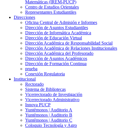
Matemáticas (IREM-PUCP)
Centro de Estudios Orientales
Representantes Estudiantiles
Direcciones
Oficina Central de Admisión e Informes
Dirección de Asuntos Estudiantiles
Dirección de Informática Académica
Dirección de Educación Virtual
Dirección Académica de Responsabilidad Social
Dirección Académica de Relaciones Institucionales
Dirección Académica del Profesorado
Dirección de Asuntos Académicos
Dirección de Formación Continua
prueba
Conexión Regulatoria
Institucional
Rectorado
Sistema de Bibliotecas
Vicerrectorado de Investigación
Vicerrectorado Administrativo
Innova PUCP
Yuntémonos | Auditorio A
Yuntémonos | Auditorio B
Yuntémonos | Auditorio C
Coloquio Tecnología y Agro