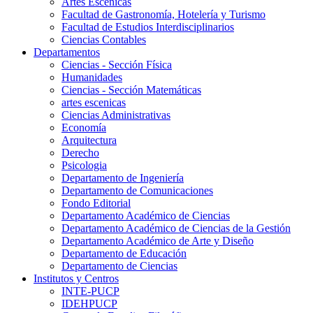
Artes Escenicas
Facultad de Gastronomía, Hotelería y Turismo
Facultad de Estudios Interdisciplinarios
Ciencias Contables
Departamentos
Ciencias - Sección Física
Humanidades
Ciencias - Sección Matemáticas
artes escenicas
Ciencias Administrativas
Economía
Arquitectura
Derecho
Psicologia
Departamento de Ingeniería
Departamento de Comunicaciones
Fondo Editorial
Departamento Académico de Ciencias
Departamento Académico de Ciencias de la Gestión
Departamento Académico de Arte y Diseño
Departamento de Educación
Departamento de Ciencias
Institutos y Centros
INTE-PUCP
IDEHPUCP