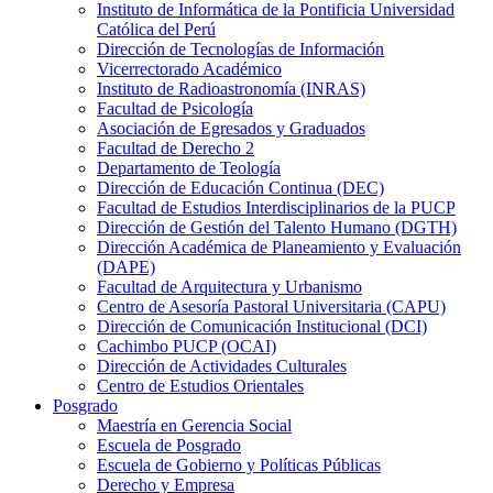
Instituto de Informática de la Pontificia Universidad
Católica del Perú
Dirección de Tecnologías de Información
Vicerrectorado Académico
Instituto de Radioastronomía (INRAS)
Facultad de Psicología
Asociación de Egresados y Graduados
Facultad de Derecho 2
Departamento de Teología
Dirección de Educación Continua (DEC)
Facultad de Estudios Interdisciplinarios de la PUCP
Dirección de Gestión del Talento Humano (DGTH)
Dirección Académica de Planeamiento y Evaluación
(DAPE)
Facultad de Arquitectura y Urbanismo
Centro de Asesoría Pastoral Universitaria (CAPU)
Dirección de Comunicación Institucional (DCI)
Cachimbo PUCP (OCAI)
Dirección de Actividades Culturales
Centro de Estudios Orientales
Posgrado
Maestría en Gerencia Social
Escuela de Posgrado
Escuela de Gobierno y Políticas Públicas
Derecho y Empresa