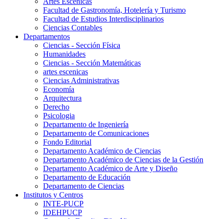
Artes Escenicas
Facultad de Gastronomía, Hotelería y Turismo
Facultad de Estudios Interdisciplinarios
Ciencias Contables
Departamentos
Ciencias - Sección Física
Humanidades
Ciencias - Sección Matemáticas
artes escenicas
Ciencias Administrativas
Economía
Arquitectura
Derecho
Psicologia
Departamento de Ingeniería
Departamento de Comunicaciones
Fondo Editorial
Departamento Académico de Ciencias
Departamento Académico de Ciencias de la Gestión
Departamento Académico de Arte y Diseño
Departamento de Educación
Departamento de Ciencias
Institutos y Centros
INTE-PUCP
IDEHPUCP