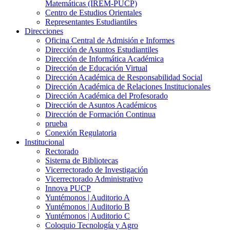
Matemáticas (IREM-PUCP)
Centro de Estudios Orientales
Representantes Estudiantiles
Direcciones
Oficina Central de Admisión e Informes
Dirección de Asuntos Estudiantiles
Dirección de Informática Académica
Dirección de Educación Virtual
Dirección Académica de Responsabilidad Social
Dirección Académica de Relaciones Institucionales
Dirección Académica del Profesorado
Dirección de Asuntos Académicos
Dirección de Formación Continua
prueba
Conexión Regulatoria
Institucional
Rectorado
Sistema de Bibliotecas
Vicerrectorado de Investigación
Vicerrectorado Administrativo
Innova PUCP
Yuntémonos | Auditorio A
Yuntémonos | Auditorio B
Yuntémonos | Auditorio C
Coloquio Tecnología y Agro