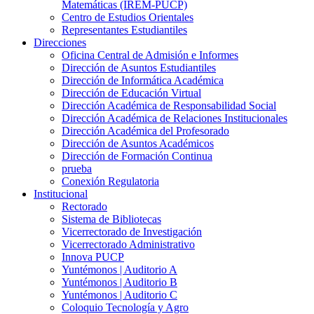
Matemáticas (IREM-PUCP)
Centro de Estudios Orientales
Representantes Estudiantiles
Direcciones
Oficina Central de Admisión e Informes
Dirección de Asuntos Estudiantiles
Dirección de Informática Académica
Dirección de Educación Virtual
Dirección Académica de Responsabilidad Social
Dirección Académica de Relaciones Institucionales
Dirección Académica del Profesorado
Dirección de Asuntos Académicos
Dirección de Formación Continua
prueba
Conexión Regulatoria
Institucional
Rectorado
Sistema de Bibliotecas
Vicerrectorado de Investigación
Vicerrectorado Administrativo
Innova PUCP
Yuntémonos | Auditorio A
Yuntémonos | Auditorio B
Yuntémonos | Auditorio C
Coloquio Tecnología y Agro