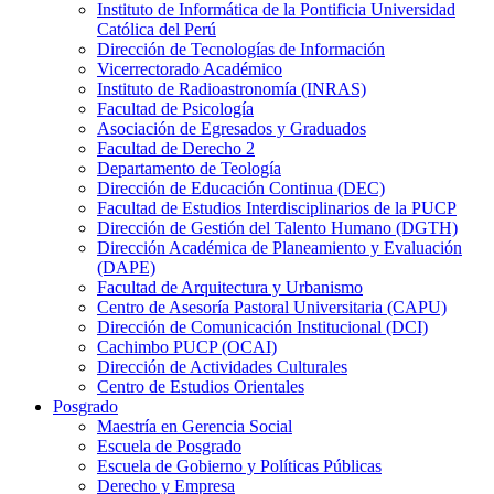
Instituto de Informática de la Pontificia Universidad
Católica del Perú
Dirección de Tecnologías de Información
Vicerrectorado Académico
Instituto de Radioastronomía (INRAS)
Facultad de Psicología
Asociación de Egresados y Graduados
Facultad de Derecho 2
Departamento de Teología
Dirección de Educación Continua (DEC)
Facultad de Estudios Interdisciplinarios de la PUCP
Dirección de Gestión del Talento Humano (DGTH)
Dirección Académica de Planeamiento y Evaluación
(DAPE)
Facultad de Arquitectura y Urbanismo
Centro de Asesoría Pastoral Universitaria (CAPU)
Dirección de Comunicación Institucional (DCI)
Cachimbo PUCP (OCAI)
Dirección de Actividades Culturales
Centro de Estudios Orientales
Posgrado
Maestría en Gerencia Social
Escuela de Posgrado
Escuela de Gobierno y Políticas Públicas
Derecho y Empresa