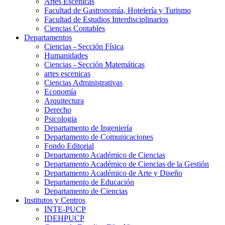
Artes Escenicas
Facultad de Gastronomía, Hotelería y Turismo
Facultad de Estudios Interdisciplinarios
Ciencias Contables
Departamentos
Ciencias - Sección Física
Humanidades
Ciencias - Sección Matemáticas
artes escenicas
Ciencias Administrativas
Economía
Arquitectura
Derecho
Psicologia
Departamento de Ingeniería
Departamento de Comunicaciones
Fondo Editorial
Departamento Académico de Ciencias
Departamento Académico de Ciencias de la Gestión
Departamento Académico de Arte y Diseño
Departamento de Educación
Departamento de Ciencias
Institutos y Centros
INTE-PUCP
IDEHPUCP