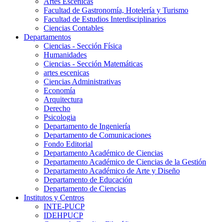
Artes Escenicas
Facultad de Gastronomía, Hotelería y Turismo
Facultad de Estudios Interdisciplinarios
Ciencias Contables
Departamentos
Ciencias - Sección Física
Humanidades
Ciencias - Sección Matemáticas
artes escenicas
Ciencias Administrativas
Economía
Arquitectura
Derecho
Psicologia
Departamento de Ingeniería
Departamento de Comunicaciones
Fondo Editorial
Departamento Académico de Ciencias
Departamento Académico de Ciencias de la Gestión
Departamento Académico de Arte y Diseño
Departamento de Educación
Departamento de Ciencias
Institutos y Centros
INTE-PUCP
IDEHPUCP