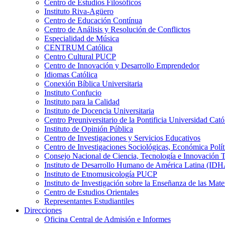
Centro de Estudios Filosóficos
Instituto Riva-Agüero
Centro de Educación Contínua
Centro de Análisis y Resolución de Conflictos
Especialidad de Música
CENTRUM Católica
Centro Cultural PUCP
Centro de Innovación y Desarrollo Emprendedor
Idiomas Católica
Conexión Bíblica Universitaria
Instituto Confucio
Instituto para la Calidad
Instituto de Docencia Universitaria
Centro Preuniversitario de la Pontificia Universidad Cató
Instituto de Opinión Pública
Centro de Investigaciones y Servicios Educativos
Centro de Investigaciones Sociológicas, Económica Polí
Consejo Nacional de Ciencia, Tecnología e Innovaci
Instituto de Desarrollo Humano de América Latina (I
Instituto de Etnomusicología PUCP
Instituto de Investigación sobre la Enseñanza de las M
Centro de Estudios Orientales
Representantes Estudiantiles
Direcciones
Oficina Central de Admisión e Informes