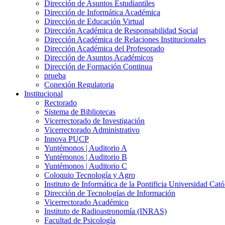
Dirección de Asuntos Estudiantiles
Dirección de Informática Académica
Dirección de Educación Virtual
Dirección Académica de Responsabilidad Social
Dirección Académica de Relaciones Institucionales
Dirección Académica del Profesorado
Dirección de Asuntos Académicos
Dirección de Formación Continua
prueba
Conexión Regulatoria
Institucional
Rectorado
Sistema de Bibliotecas
Vicerrectorado de Investigación
Vicerrectorado Administrativo
Innova PUCP
Yuntémonos | Auditorio A
Yuntémonos | Auditorio B
Yuntémonos | Auditorio C
Coloquio Tecnología y Agro
Instituto de Informática de la Pontificia Universidad Cató
Dirección de Tecnologías de Información
Vicerrectorado Académico
Instituto de Radioastronomía (INRAS)
Facultad de Psicología