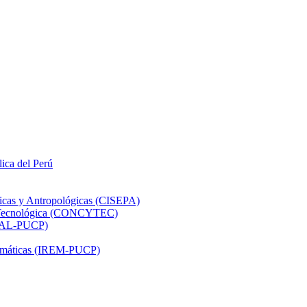
lica del Perú
ticas y Antropológicas (CISEPA)
ón Tecnológica (CONCYTEC)
DHAL-PUCP)
atemáticas (IREM-PUCP)