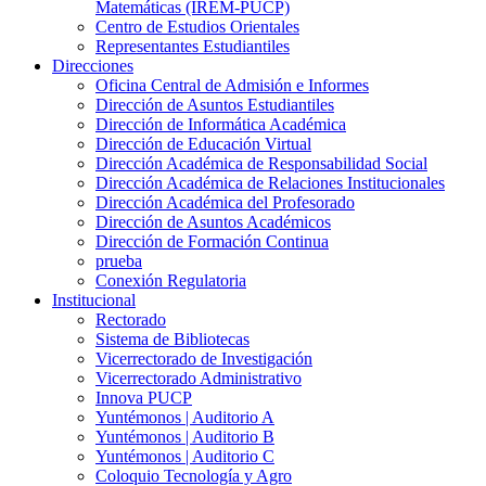
Matemáticas (IREM-PUCP)
Centro de Estudios Orientales
Representantes Estudiantiles
Direcciones
Oficina Central de Admisión e Informes
Dirección de Asuntos Estudiantiles
Dirección de Informática Académica
Dirección de Educación Virtual
Dirección Académica de Responsabilidad Social
Dirección Académica de Relaciones Institucionales
Dirección Académica del Profesorado
Dirección de Asuntos Académicos
Dirección de Formación Continua
prueba
Conexión Regulatoria
Institucional
Rectorado
Sistema de Bibliotecas
Vicerrectorado de Investigación
Vicerrectorado Administrativo
Innova PUCP
Yuntémonos | Auditorio A
Yuntémonos | Auditorio B
Yuntémonos | Auditorio C
Coloquio Tecnología y Agro