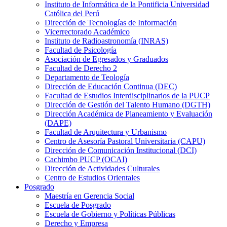
Instituto de Informática de la Pontificia Universidad
Católica del Perú
Dirección de Tecnologías de Información
Vicerrectorado Académico
Instituto de Radioastronomía (INRAS)
Facultad de Psicología
Asociación de Egresados y Graduados
Facultad de Derecho 2
Departamento de Teología
Dirección de Educación Continua (DEC)
Facultad de Estudios Interdisciplinarios de la PUCP
Dirección de Gestión del Talento Humano (DGTH)
Dirección Académica de Planeamiento y Evaluación
(DAPE)
Facultad de Arquitectura y Urbanismo
Centro de Asesoría Pastoral Universitaria (CAPU)
Dirección de Comunicación Institucional (DCI)
Cachimbo PUCP (OCAI)
Dirección de Actividades Culturales
Centro de Estudios Orientales
Posgrado
Maestría en Gerencia Social
Escuela de Posgrado
Escuela de Gobierno y Políticas Públicas
Derecho y Empresa