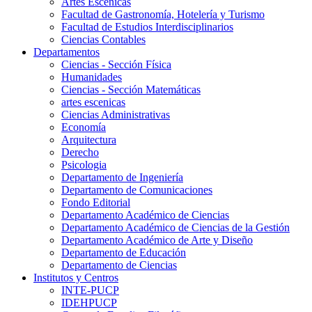
Artes Escenicas
Facultad de Gastronomía, Hotelería y Turismo
Facultad de Estudios Interdisciplinarios
Ciencias Contables
Departamentos
Ciencias - Sección Física
Humanidades
Ciencias - Sección Matemáticas
artes escenicas
Ciencias Administrativas
Economía
Arquitectura
Derecho
Psicologia
Departamento de Ingeniería
Departamento de Comunicaciones
Fondo Editorial
Departamento Académico de Ciencias
Departamento Académico de Ciencias de la Gestión
Departamento Académico de Arte y Diseño
Departamento de Educación
Departamento de Ciencias
Institutos y Centros
INTE-PUCP
IDEHPUCP