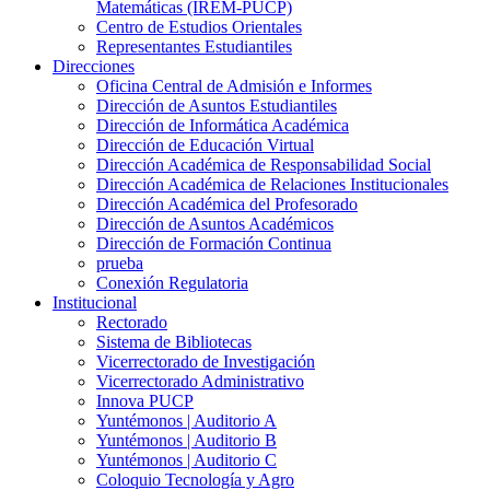
Matemáticas (IREM-PUCP)
Centro de Estudios Orientales
Representantes Estudiantiles
Direcciones
Oficina Central de Admisión e Informes
Dirección de Asuntos Estudiantiles
Dirección de Informática Académica
Dirección de Educación Virtual
Dirección Académica de Responsabilidad Social
Dirección Académica de Relaciones Institucionales
Dirección Académica del Profesorado
Dirección de Asuntos Académicos
Dirección de Formación Continua
prueba
Conexión Regulatoria
Institucional
Rectorado
Sistema de Bibliotecas
Vicerrectorado de Investigación
Vicerrectorado Administrativo
Innova PUCP
Yuntémonos | Auditorio A
Yuntémonos | Auditorio B
Yuntémonos | Auditorio C
Coloquio Tecnología y Agro