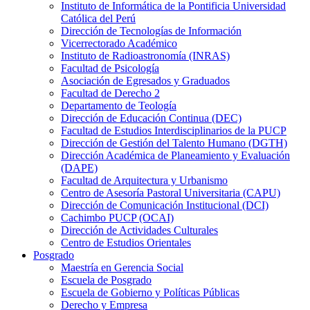
Instituto de Informática de la Pontificia Universidad
Católica del Perú
Dirección de Tecnologías de Información
Vicerrectorado Académico
Instituto de Radioastronomía (INRAS)
Facultad de Psicología
Asociación de Egresados y Graduados
Facultad de Derecho 2
Departamento de Teología
Dirección de Educación Continua (DEC)
Facultad de Estudios Interdisciplinarios de la PUCP
Dirección de Gestión del Talento Humano (DGTH)
Dirección Académica de Planeamiento y Evaluación
(DAPE)
Facultad de Arquitectura y Urbanismo
Centro de Asesoría Pastoral Universitaria (CAPU)
Dirección de Comunicación Institucional (DCI)
Cachimbo PUCP (OCAI)
Dirección de Actividades Culturales
Centro de Estudios Orientales
Posgrado
Maestría en Gerencia Social
Escuela de Posgrado
Escuela de Gobierno y Políticas Públicas
Derecho y Empresa