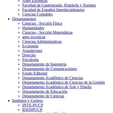
Artes Escenicas
Facultad de Gastronomía, Hotelería y Turismo
Facultad de Estudios Interdisciplinarios
Ciencias Contables
Departamentos
Ciencias - Sección Física
Humanidades
Ciencias - Sección Matemáticas
artes escenicas
Ciencias Administrativas
Economía
Arquitectura
Derecho
Psicologia
Departamento de Ingeniería
Departamento de Comunicaciones
Fondo Editorial
Departamento Académico de Ciencias
Departamento Académico de Ciencias de la Gestión
Departamento Académico de Arte y Diseño
Departamento de Educación
Departamento de Ciencias
Institutos y Centros
INTE-PUCP
IDEHPUCP