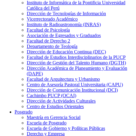
Instituto de Informática de la Pontificia Universidad
Católica del Perú
Dirección de Tecnologías de Información
Vicerrectorado Académico
Instituto de Radioastronomía (INRAS)
Facultad de Psicología
Asociación de Egresados y Graduados
Facultad de Derecho 2
Departamento de Teología
Dirección de Educación Continua (DEC)
Facultad de Estudios Interdisciplinarios de la PUCP
Dirección de Gestión del Talento Humano (DGTH)
Dirección Académica de Planeamiento y Evaluación
(DAPE)
Facultad de Arquitectura y Urbanismo
Centro de Asesoría Pastoral Universitaria (CAPU)
Dirección de Comunicación Institucional (DCI)
Cachimbo PUCP (OCAI)
Dirección de Actividades Culturales
Centro de Estudios Orientales
Posgrado
Maestría en Gerencia Social
Escuela de Posgrado
Escuela de Gobierno y Políticas Públicas
Derecho y Empresa