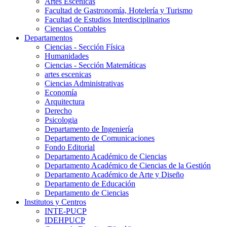
Artes Escenicas
Facultad de Gastronomía, Hotelería y Turismo
Facultad de Estudios Interdisciplinarios
Ciencias Contables
Departamentos
Ciencias - Sección Física
Humanidades
Ciencias - Sección Matemáticas
artes escenicas
Ciencias Administrativas
Economía
Arquitectura
Derecho
Psicologia
Departamento de Ingeniería
Departamento de Comunicaciones
Fondo Editorial
Departamento Académico de Ciencias
Departamento Académico de Ciencias de la Gestión
Departamento Académico de Arte y Diseño
Departamento de Educación
Departamento de Ciencias
Institutos y Centros
INTE-PUCP
IDEHPUCP