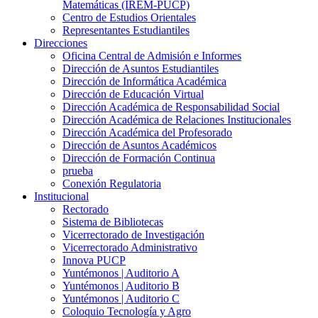
Matemáticas (IREM-PUCP)
Centro de Estudios Orientales
Representantes Estudiantiles
Direcciones
Oficina Central de Admisión e Informes
Dirección de Asuntos Estudiantiles
Dirección de Informática Académica
Dirección de Educación Virtual
Dirección Académica de Responsabilidad Social
Dirección Académica de Relaciones Institucionales
Dirección Académica del Profesorado
Dirección de Asuntos Académicos
Dirección de Formación Continua
prueba
Conexión Regulatoria
Institucional
Rectorado
Sistema de Bibliotecas
Vicerrectorado de Investigación
Vicerrectorado Administrativo
Innova PUCP
Yuntémonos | Auditorio A
Yuntémonos | Auditorio B
Yuntémonos | Auditorio C
Coloquio Tecnología y Agro