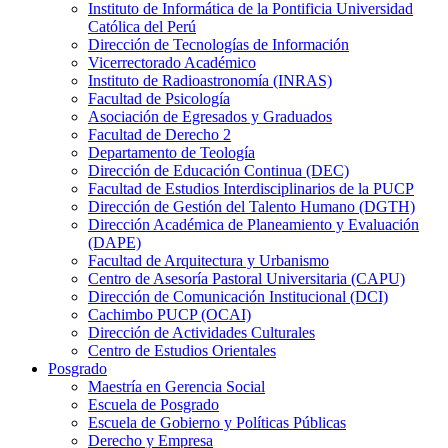
Instituto de Informática de la Pontificia Universidad
Católica del Perú
Dirección de Tecnologías de Información
Vicerrectorado Académico
Instituto de Radioastronomía (INRAS)
Facultad de Psicología
Asociación de Egresados y Graduados
Facultad de Derecho 2
Departamento de Teología
Dirección de Educación Continua (DEC)
Facultad de Estudios Interdisciplinarios de la PUCP
Dirección de Gestión del Talento Humano (DGTH)
Dirección Académica de Planeamiento y Evaluación
(DAPE)
Facultad de Arquitectura y Urbanismo
Centro de Asesoría Pastoral Universitaria (CAPU)
Dirección de Comunicación Institucional (DCI)
Cachimbo PUCP (OCAI)
Dirección de Actividades Culturales
Centro de Estudios Orientales
Posgrado
Maestría en Gerencia Social
Escuela de Posgrado
Escuela de Gobierno y Políticas Públicas
Derecho y Empresa