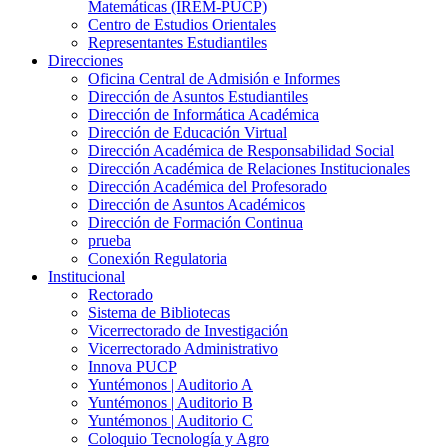
Matemáticas (IREM-PUCP)
Centro de Estudios Orientales
Representantes Estudiantiles
Direcciones
Oficina Central de Admisión e Informes
Dirección de Asuntos Estudiantiles
Dirección de Informática Académica
Dirección de Educación Virtual
Dirección Académica de Responsabilidad Social
Dirección Académica de Relaciones Institucionales
Dirección Académica del Profesorado
Dirección de Asuntos Académicos
Dirección de Formación Continua
prueba
Conexión Regulatoria
Institucional
Rectorado
Sistema de Bibliotecas
Vicerrectorado de Investigación
Vicerrectorado Administrativo
Innova PUCP
Yuntémonos | Auditorio A
Yuntémonos | Auditorio B
Yuntémonos | Auditorio C
Coloquio Tecnología y Agro