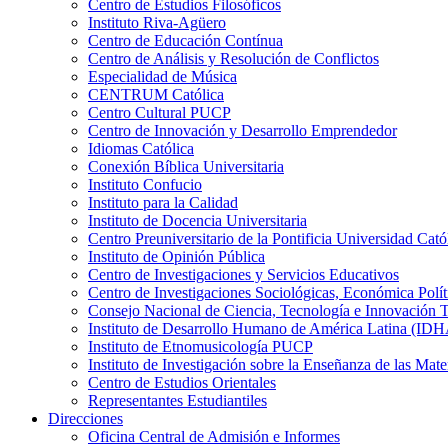
Centro de Estudios Filosóficos
Instituto Riva-Agüero
Centro de Educación Contínua
Centro de Análisis y Resolución de Conflictos
Especialidad de Música
CENTRUM Católica
Centro Cultural PUCP
Centro de Innovación y Desarrollo Emprendedor
Idiomas Católica
Conexión Bíblica Universitaria
Instituto Confucio
Instituto para la Calidad
Instituto de Docencia Universitaria
Centro Preuniversitario de la Pontificia Universidad Cató
Instituto de Opinión Pública
Centro de Investigaciones y Servicios Educativos
Centro de Investigaciones Sociológicas, Económica Polí
Consejo Nacional de Ciencia, Tecnología e Innovaci
Instituto de Desarrollo Humano de América Latina (I
Instituto de Etnomusicología PUCP
Instituto de Investigación sobre la Enseñanza de las M
Centro de Estudios Orientales
Representantes Estudiantiles
Direcciones
Oficina Central de Admisión e Informes