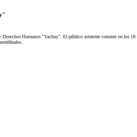
y"
 Derechos Humanos "Yachay". El público asistente consiste en los 18 e
semifinales.