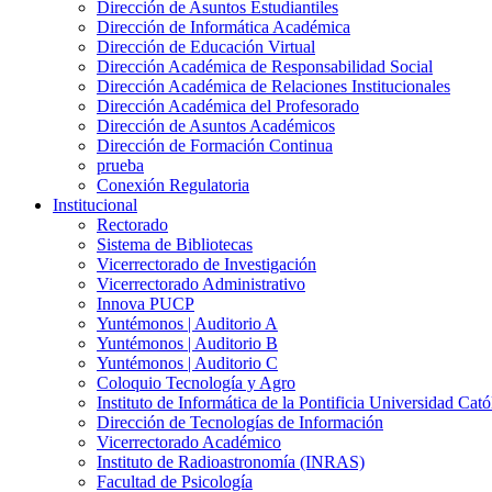
Dirección de Asuntos Estudiantiles
Dirección de Informática Académica
Dirección de Educación Virtual
Dirección Académica de Responsabilidad Social
Dirección Académica de Relaciones Institucionales
Dirección Académica del Profesorado
Dirección de Asuntos Académicos
Dirección de Formación Continua
prueba
Conexión Regulatoria
Institucional
Rectorado
Sistema de Bibliotecas
Vicerrectorado de Investigación
Vicerrectorado Administrativo
Innova PUCP
Yuntémonos | Auditorio A
Yuntémonos | Auditorio B
Yuntémonos | Auditorio C
Coloquio Tecnología y Agro
Instituto de Informática de la Pontificia Universidad Cató
Dirección de Tecnologías de Información
Vicerrectorado Académico
Instituto de Radioastronomía (INRAS)
Facultad de Psicología