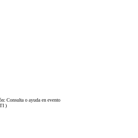
ión: Consulta o ayuda en evento
TI )