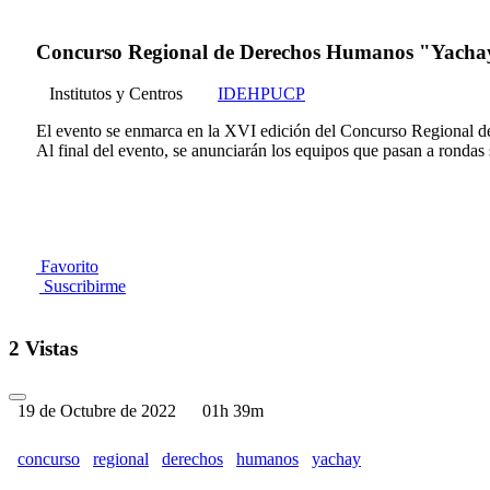
Concurso Regional de Derechos Humanos "Yacha
Institutos y Centros
IDEHPUCP
El evento se enmarca en la XVI edición del Concurso Regional de
Al final del evento, se anunciarán los equipos que pasan a rondas 
Favorito
Suscribirme
2 Vistas
19 de Octubre de 2022
01h 39m
concurso
regional
derechos
humanos
yachay