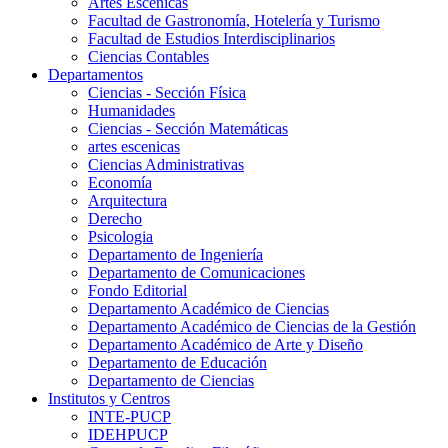
Artes Escenicas
Facultad de Gastronomía, Hotelería y Turismo
Facultad de Estudios Interdisciplinarios
Ciencias Contables
Departamentos
Ciencias - Sección Física
Humanidades
Ciencias - Sección Matemáticas
artes escenicas
Ciencias Administrativas
Economía
Arquitectura
Derecho
Psicologia
Departamento de Ingeniería
Departamento de Comunicaciones
Fondo Editorial
Departamento Académico de Ciencias
Departamento Académico de Ciencias de la Gestión
Departamento Académico de Arte y Diseño
Departamento de Educación
Departamento de Ciencias
Institutos y Centros
INTE-PUCP
IDEHPUCP