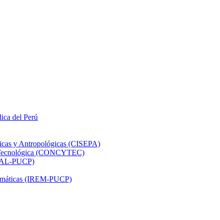
lica del Perú
ticas y Antropológicas (CISEPA)
ón Tecnológica (CONCYTEC)
DHAL-PUCP)
atemáticas (IREM-PUCP)