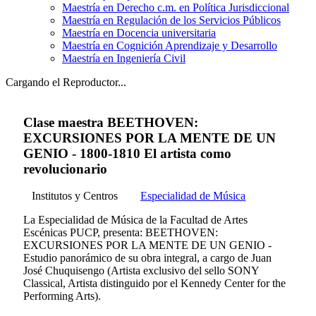
Maestría en Derecho c.m. en Política Jurisdiccional
Maestría en Regulación de los Servicios Públicos
Maestría en Docencia universitaria
Maestría en Cognición Aprendizaje y Desarrollo
Maestría en Ingeniería Civil
Cargando el Reproductor...
Clase maestra BEETHOVEN:
EXCURSIONES POR LA MENTE DE UN
GENIO - 1800-1810 El artista como
revolucionario
Institutos y Centros
Especialidad de Música
La Especialidad de Música de la Facultad de Artes
Escénicas PUCP, presenta: BEETHOVEN:
EXCURSIONES POR LA MENTE DE UN GENIO -
Estudio panorámico de su obra integral, a cargo de Juan
José Chuquisengo (Artista exclusivo del sello SONY
Classical, Artista distinguido por el Kennedy Center for the
Performing Arts).