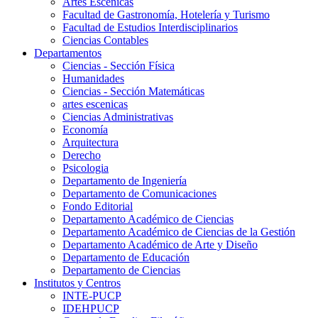
Artes Escenicas
Facultad de Gastronomía, Hotelería y Turismo
Facultad de Estudios Interdisciplinarios
Ciencias Contables
Departamentos
Ciencias - Sección Física
Humanidades
Ciencias - Sección Matemáticas
artes escenicas
Ciencias Administrativas
Economía
Arquitectura
Derecho
Psicologia
Departamento de Ingeniería
Departamento de Comunicaciones
Fondo Editorial
Departamento Académico de Ciencias
Departamento Académico de Ciencias de la Gestión
Departamento Académico de Arte y Diseño
Departamento de Educación
Departamento de Ciencias
Institutos y Centros
INTE-PUCP
IDEHPUCP