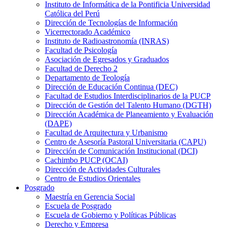
Instituto de Informática de la Pontificia Universidad
Católica del Perú
Dirección de Tecnologías de Información
Vicerrectorado Académico
Instituto de Radioastronomía (INRAS)
Facultad de Psicología
Asociación de Egresados y Graduados
Facultad de Derecho 2
Departamento de Teología
Dirección de Educación Continua (DEC)
Facultad de Estudios Interdisciplinarios de la PUCP
Dirección de Gestión del Talento Humano (DGTH)
Dirección Académica de Planeamiento y Evaluación
(DAPE)
Facultad de Arquitectura y Urbanismo
Centro de Asesoría Pastoral Universitaria (CAPU)
Dirección de Comunicación Institucional (DCI)
Cachimbo PUCP (OCAI)
Dirección de Actividades Culturales
Centro de Estudios Orientales
Posgrado
Maestría en Gerencia Social
Escuela de Posgrado
Escuela de Gobierno y Políticas Públicas
Derecho y Empresa