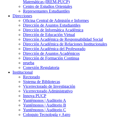
Matemáticas (IREM-PUCP)
Centro de Estudios Orientales
Representantes Estudiantiles
Direcciones
Oficina Central de Admisión e Informes
Dirección de Asuntos Estudiantiles
Dirección de Informática Académica
Dirección de Educación Virtual
Dirección Académica de Responsabilidad Social
Dirección Académica de Relaciones Institucionales
Dirección Académica del Profesorado
Dirección de Asuntos Académicos
Dirección de Formación Continua
prueba
Conexión Regulatoria
Institucional
Rectorado
Sistema de Bibliotecas
Vicerrectorado de Investigación
Vicerrectorado Administrativo
Innova PUCP
Yuntémonos | Auditorio A
Yuntémonos | Auditorio B
Yuntémonos | Auditorio C
Coloquio Tecnología y Agro