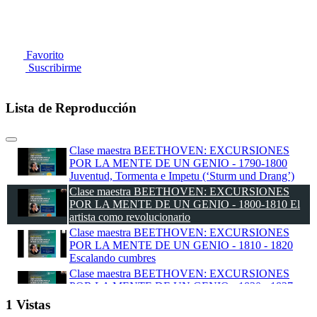
Favorito
Suscribirme
Lista de Reproducción
Clase maestra BEETHOVEN: EXCURSIONES
POR LA MENTE DE UN GENIO - 1790-1800
Juventud, Tormenta e Impetu (‘Sturm und Drang’)
Clase maestra BEETHOVEN: EXCURSIONES
POR LA MENTE DE UN GENIO - 1800-1810 El
artista como revolucionario
Clase maestra BEETHOVEN: EXCURSIONES
POR LA MENTE DE UN GENIO - 1810 - 1820
Escalando cumbres
Clase maestra BEETHOVEN: EXCURSIONES
POR LA MENTE DE UN GENIO - 1820 - 1827
Hacia nuevos horizontes
1 Vistas