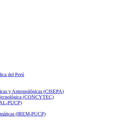
lica del Perú
ticas y Antropológicas (CISEPA)
ón Tecnológica (CONCYTEC)
DHAL-PUCP)
atemáticas (IREM-PUCP)