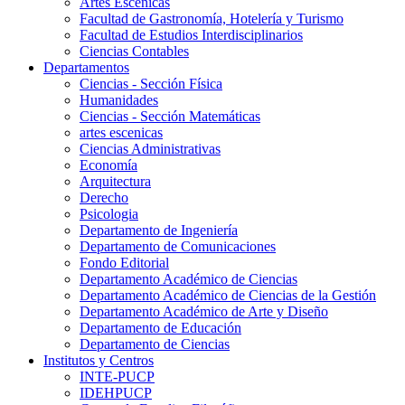
Artes Escenicas
Facultad de Gastronomía, Hotelería y Turismo
Facultad de Estudios Interdisciplinarios
Ciencias Contables
Departamentos
Ciencias - Sección Física
Humanidades
Ciencias - Sección Matemáticas
artes escenicas
Ciencias Administrativas
Economía
Arquitectura
Derecho
Psicologia
Departamento de Ingeniería
Departamento de Comunicaciones
Fondo Editorial
Departamento Académico de Ciencias
Departamento Académico de Ciencias de la Gestión
Departamento Académico de Arte y Diseño
Departamento de Educación
Departamento de Ciencias
Institutos y Centros
INTE-PUCP
IDEHPUCP