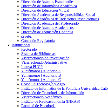
Dirección de Asuntos Estudiantiles
Dirección de Informática Académica
Dirección de Educación Virtual
Dirección Académica de Responsabilidad Social
Dirección Académica de Relaciones Institucionales
Dirección Académica del Profesorado
Dirección de Asuntos Académicos
Dirección de Formación Continua
prueba
Conexión Regulatoria
Institucional
Rectorado
Sistema de Bibliotecas
Vicerrectorado de Investigación
Vicerrectorado Administrativo
Innova PUCP
Yuntémonos | Auditorio A
Yuntémonos | Auditorio B
Yuntémonos | Auditorio C
Coloquio Tecnología y Agro
Instituto de Informática de la Pontificia Universidad Cató
Dirección de Tecnologías de Información
Vicerrectorado Académico
Instituto de Radioastronomía (INRAS)
Facultad de Psicología