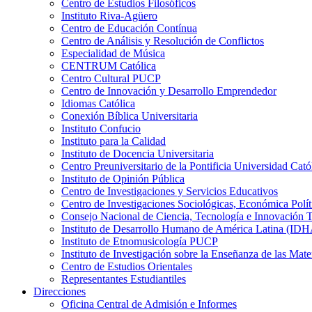
Centro de Estudios Filosóficos
Instituto Riva-Agüero
Centro de Educación Contínua
Centro de Análisis y Resolución de Conflictos
Especialidad de Música
CENTRUM Católica
Centro Cultural PUCP
Centro de Innovación y Desarrollo Emprendedor
Idiomas Católica
Conexión Bíblica Universitaria
Instituto Confucio
Instituto para la Calidad
Instituto de Docencia Universitaria
Centro Preuniversitario de la Pontificia Universidad Cató
Instituto de Opinión Pública
Centro de Investigaciones y Servicios Educativos
Centro de Investigaciones Sociológicas, Económica Polí
Consejo Nacional de Ciencia, Tecnología e Innovaci
Instituto de Desarrollo Humano de América Latina (I
Instituto de Etnomusicología PUCP
Instituto de Investigación sobre la Enseñanza de las M
Centro de Estudios Orientales
Representantes Estudiantiles
Direcciones
Oficina Central de Admisión e Informes