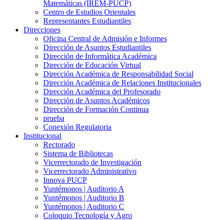
Matemáticas (IREM-PUCP)
Centro de Estudios Orientales
Representantes Estudiantiles
Direcciones
Oficina Central de Admisión e Informes
Dirección de Asuntos Estudiantiles
Dirección de Informática Académica
Dirección de Educación Virtual
Dirección Académica de Responsabilidad Social
Dirección Académica de Relaciones Institucionales
Dirección Académica del Profesorado
Dirección de Asuntos Académicos
Dirección de Formación Continua
prueba
Conexión Regulatoria
Institucional
Rectorado
Sistema de Bibliotecas
Vicerrectorado de Investigación
Vicerrectorado Administrativo
Innova PUCP
Yuntémonos | Auditorio A
Yuntémonos | Auditorio B
Yuntémonos | Auditorio C
Coloquio Tecnología y Agro