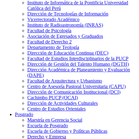
Instituto de Informática de la Pontificia Universidad
Católica del Perú
Dirección de Tecnologías de Información
Vicerrectorado Académico
Instituto de Radioastronomía (INRAS)
Facultad de Psicología
Asociación de Egresados y Graduados
Facultad de Derecho 2
Departamento de Teología
Dirección de Educación Continua (DEC)
Facultad de Estudios Interdisciplinarios de la PUCP
Dirección de Gestión del Talento Humano (DGTH)
Dirección Académica de Planeamiento y Evaluación
(DAPE)
Facultad de Arquitectura y Urbanismo
Centro de Asesoría Pastoral Universitaria (CAPU)
Dirección de Comunicación Institucional (DCI)
Cachimbo PUCP (OCAI)
Dirección de Actividades Culturales
Centro de Estudios Orientales
Posgrado
Maestría en Gerencia Social
Escuela de Posgrado
Escuela de Gobierno y Políticas Públicas
Derecho y Empresa