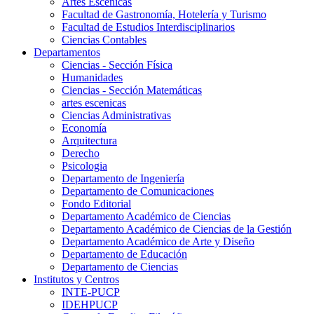
Artes Escenicas
Facultad de Gastronomía, Hotelería y Turismo
Facultad de Estudios Interdisciplinarios
Ciencias Contables
Departamentos
Ciencias - Sección Física
Humanidades
Ciencias - Sección Matemáticas
artes escenicas
Ciencias Administrativas
Economía
Arquitectura
Derecho
Psicologia
Departamento de Ingeniería
Departamento de Comunicaciones
Fondo Editorial
Departamento Académico de Ciencias
Departamento Académico de Ciencias de la Gestión
Departamento Académico de Arte y Diseño
Departamento de Educación
Departamento de Ciencias
Institutos y Centros
INTE-PUCP
IDEHPUCP