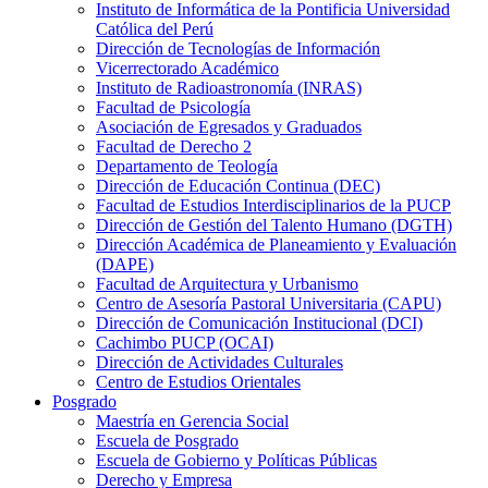
Instituto de Informática de la Pontificia Universidad
Católica del Perú
Dirección de Tecnologías de Información
Vicerrectorado Académico
Instituto de Radioastronomía (INRAS)
Facultad de Psicología
Asociación de Egresados y Graduados
Facultad de Derecho 2
Departamento de Teología
Dirección de Educación Continua (DEC)
Facultad de Estudios Interdisciplinarios de la PUCP
Dirección de Gestión del Talento Humano (DGTH)
Dirección Académica de Planeamiento y Evaluación
(DAPE)
Facultad de Arquitectura y Urbanismo
Centro de Asesoría Pastoral Universitaria (CAPU)
Dirección de Comunicación Institucional (DCI)
Cachimbo PUCP (OCAI)
Dirección de Actividades Culturales
Centro de Estudios Orientales
Posgrado
Maestría en Gerencia Social
Escuela de Posgrado
Escuela de Gobierno y Políticas Públicas
Derecho y Empresa