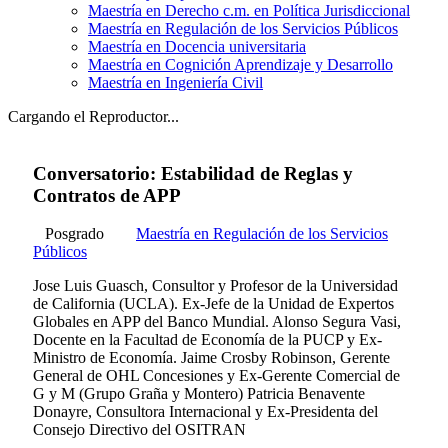
Maestría en Derecho c.m. en Política Jurisdiccional
Maestría en Regulación de los Servicios Públicos
Maestría en Docencia universitaria
Maestría en Cognición Aprendizaje y Desarrollo
Maestría en Ingeniería Civil
Cargando el Reproductor...
Conversatorio: Estabilidad de Reglas y
Contratos de APP
Posgrado
Maestría en Regulación de los Servicios
Públicos
Jose Luis Guasch, Consultor y Profesor de la Universidad
de California (UCLA). Ex-Jefe de la Unidad de Expertos
Globales en APP del Banco Mundial. Alonso Segura Vasi,
Docente en la Facultad de Economía de la PUCP y Ex-
Ministro de Economía. Jaime Crosby Robinson, Gerente
General de OHL Concesiones y Ex-Gerente Comercial de
G y M (Grupo Graña y Montero) Patricia Benavente
Donayre, Consultora Internacional y Ex-Presidenta del
Consejo Directivo del OSITRAN