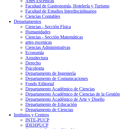
Artes Escenicas
Facultad de Gastronomía, Hotelería y Turismo
Facultad de Estudios Interdisciplinarios
Ciencias Contables
Departamentos
Ciencias - Sección Física
Humanidades
Ciencias - Sección Matemáticas
artes escenicas
Ciencias Administrativas
Economía
Arquitectura
Derecho
Psicologia
Departamento de Ingeniería
Departamento de Comunicaciones
Fondo Editorial
Departamento Académico de Ciencias
Departamento Académico de Ciencias de la Gestión
Departamento Académico de Arte y Diseño
Departamento de Educación
Departamento de Ciencias
Institutos y Centros
INTE-PUCP
IDEHPUCP