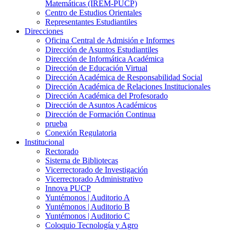
Matemáticas (IREM-PUCP)
Centro de Estudios Orientales
Representantes Estudiantiles
Direcciones
Oficina Central de Admisión e Informes
Dirección de Asuntos Estudiantiles
Dirección de Informática Académica
Dirección de Educación Virtual
Dirección Académica de Responsabilidad Social
Dirección Académica de Relaciones Institucionales
Dirección Académica del Profesorado
Dirección de Asuntos Académicos
Dirección de Formación Continua
prueba
Conexión Regulatoria
Institucional
Rectorado
Sistema de Bibliotecas
Vicerrectorado de Investigación
Vicerrectorado Administrativo
Innova PUCP
Yuntémonos | Auditorio A
Yuntémonos | Auditorio B
Yuntémonos | Auditorio C
Coloquio Tecnología y Agro