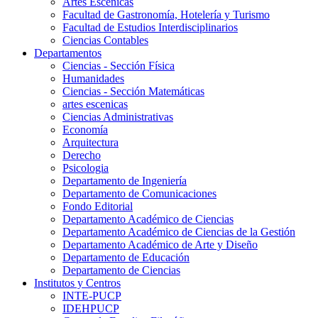
Artes Escenicas
Facultad de Gastronomía, Hotelería y Turismo
Facultad de Estudios Interdisciplinarios
Ciencias Contables
Departamentos
Ciencias - Sección Física
Humanidades
Ciencias - Sección Matemáticas
artes escenicas
Ciencias Administrativas
Economía
Arquitectura
Derecho
Psicologia
Departamento de Ingeniería
Departamento de Comunicaciones
Fondo Editorial
Departamento Académico de Ciencias
Departamento Académico de Ciencias de la Gestión
Departamento Académico de Arte y Diseño
Departamento de Educación
Departamento de Ciencias
Institutos y Centros
INTE-PUCP
IDEHPUCP