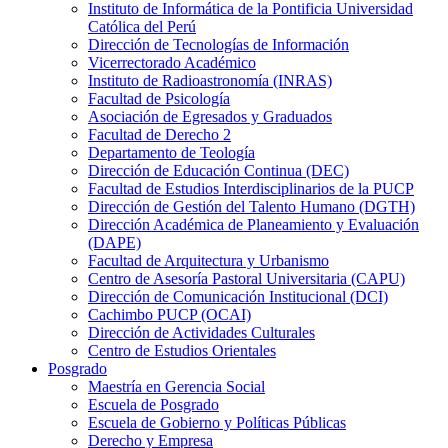
Instituto de Informática de la Pontificia Universidad
Católica del Perú
Dirección de Tecnologías de Información
Vicerrectorado Académico
Instituto de Radioastronomía (INRAS)
Facultad de Psicología
Asociación de Egresados y Graduados
Facultad de Derecho 2
Departamento de Teología
Dirección de Educación Continua (DEC)
Facultad de Estudios Interdisciplinarios de la PUCP
Dirección de Gestión del Talento Humano (DGTH)
Dirección Académica de Planeamiento y Evaluación
(DAPE)
Facultad de Arquitectura y Urbanismo
Centro de Asesoría Pastoral Universitaria (CAPU)
Dirección de Comunicación Institucional (DCI)
Cachimbo PUCP (OCAI)
Dirección de Actividades Culturales
Centro de Estudios Orientales
Posgrado
Maestría en Gerencia Social
Escuela de Posgrado
Escuela de Gobierno y Políticas Públicas
Derecho y Empresa