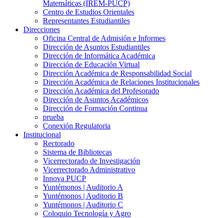
Matemáticas (IREM-PUCP)
Centro de Estudios Orientales
Representantes Estudiantiles
Direcciones
Oficina Central de Admisión e Informes
Dirección de Asuntos Estudiantiles
Dirección de Informática Académica
Dirección de Educación Virtual
Dirección Académica de Responsabilidad Social
Dirección Académica de Relaciones Institucionales
Dirección Académica del Profesorado
Dirección de Asuntos Académicos
Dirección de Formación Continua
prueba
Conexión Regulatoria
Institucional
Rectorado
Sistema de Bibliotecas
Vicerrectorado de Investigación
Vicerrectorado Administrativo
Innova PUCP
Yuntémonos | Auditorio A
Yuntémonos | Auditorio B
Yuntémonos | Auditorio C
Coloquio Tecnología y Agro