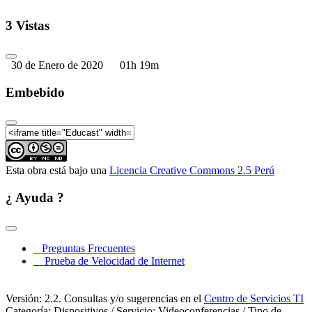
3 Vistas
30 de Enero de 2020
01h 19m
Embebido
Esta obra está bajo una
Licencia Creative Commons 2.5 Perú
¿ Ayuda ?
Preguntas Frecuentes
Prueba de Velocidad de Internet
Versión: 2.2. Consultas y/o sugerencias en el
Centro de Servicios TI
Categoría: Dispositivos / Servicio: Videoconferencias / Tipo de