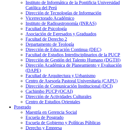
Instituto de Informática de la Pontificia Universidad
Católica del Perú
Dirección de Tecnologías de Información
Vicerrectorado Académico
Instituto de Radioastronomía (INRAS)
Facultad de Psicología
Asociación de Egresados y Graduados
Facultad de Derecho 2
Departamento de Teología
Dirección de Educación Continua (DEC)
Facultad de Estudios Interdisciplinarios de la PUCP
Dirección de Gestión del Talento Humano (DGTH)
Dirección Académica de Planeamiento y Evaluación
(DAPE)
Facultad de Arquitectura y Urbanismo
Centro de Asesoría Pastoral Universitaria (CAPU)
Dirección de Comunicación Institucional (DCI)
Cachimbo PUCP (OCAI)
Dirección de Actividades Culturales
Centro de Estudios Orientales
Posgrado
Maestría en Gerencia Social
Escuela de Posgrado
Escuela de Gobierno y Políticas Públicas
Derecho y Empresa