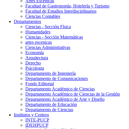
Artes Escenicas
Facultad de Gastronomía, Hotelería y Turismo
Facultad de Estudios Interdisciplinarios
Ciencias Contables
Departamentos
Ciencias - Sección Física
Humanidades
Ciencias - Sección Matemáticas
artes escenicas
Ciencias Administrativas
Economía
Arquitectura
Derecho
Psicologia
Departamento de Ingeniería
Departamento de Comunicaciones
Fondo Editorial
Departamento Académico de Ciencias
Departamento Académico de Ciencias de la Gestión
Departamento Académico de Arte y Diseño
Departamento de Educación
Departamento de Ciencias
Institutos y Centros
INTE-PUCP
IDEHPUCP