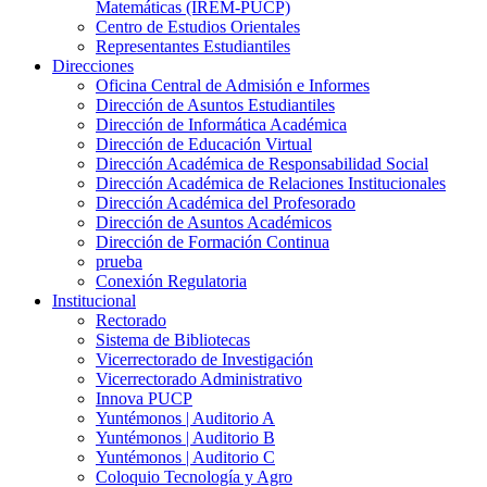
Matemáticas (IREM-PUCP)
Centro de Estudios Orientales
Representantes Estudiantiles
Direcciones
Oficina Central de Admisión e Informes
Dirección de Asuntos Estudiantiles
Dirección de Informática Académica
Dirección de Educación Virtual
Dirección Académica de Responsabilidad Social
Dirección Académica de Relaciones Institucionales
Dirección Académica del Profesorado
Dirección de Asuntos Académicos
Dirección de Formación Continua
prueba
Conexión Regulatoria
Institucional
Rectorado
Sistema de Bibliotecas
Vicerrectorado de Investigación
Vicerrectorado Administrativo
Innova PUCP
Yuntémonos | Auditorio A
Yuntémonos | Auditorio B
Yuntémonos | Auditorio C
Coloquio Tecnología y Agro