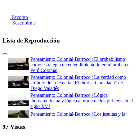
Favorito
Suscribirme
Lista de Reproducción
Pensamiento Colonial-Barroco | El probabilismo
como estrategia de entendimiento intercultural en el
Perú Colonial
Pensamiento Colonial-Barroco | La verdad como
atributo de la fe en la "Rhetorica Christiana" de
Diego Valadés
Pensamiento Colonial-Barroco | Lógica
iberoamericana y lógica al norte de los pirineos en el
siglo XVI
Pensamiento Colonial-Barroco | Los jesuitas y la
cultura barroca
97 Vistas
Pensamiento Colonial-Barroco | Fuentes peruanas
para el estudio del pensamiento barroco virreinal