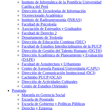
Instituto de Informática de la Pontificia Universidad
Católica del Perú
Dirección de Tecnologías de Información
Vicerrectorado Académico
Instituto de Radioastronomía (INRAS)
Facultad de Psicología
Asociación de Egresados y Graduados
Facultad de Derecho 2
Departamento de Teología
Dirección de Educación Continua (DEC)
Facultad de Estudios Interdisciplinarios de la PUCP
Dirección de Gestión del Talento Humano (DGTH)
Dirección Académica de Planeamiento y Evaluación
(DAPE)
Facultad de Arquitectura y Urbanismo
Centro de Asesoría Pastoral Universitaria (CAPU)
Dirección de Comunicación Institucional (DCI)
Cachimbo PUCP (OCAI)
Dirección de Actividades Culturales
Centro de Estudios Orientales
Posgrado
Maestría en Gerencia Social
Escuela de Posgrado
Escuela de Gobierno y Políticas Públicas
Derecho y Empresa