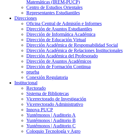
Matemáticas (IREM-PUCP)
Centro de Estudios Orientales
Representantes Estudiantiles
Direcciones
Oficina Central de Admisión e Informes
Dirección de Asuntos Estudiantiles
Dirección de Informática Académica
Dirección de Educación Virtual
Dirección Académica de Responsabilidad Social
Dirección Académica de Relaciones Institucionales
Dirección Académica del Profesorado
Dirección de Asuntos Académicos
Dirección de Formación Continua
prueba
Conexión Regulatoria
Institucional
Rectorado
Sistema de Bibliotecas
Vicerrectorado de Investigación
Vicerrectorado Administrativo
Innova PUCP
Yuntémonos | Auditorio A
Yuntémonos | Auditorio B
Yuntémonos | Auditorio C
Coloquio Tecnología y Agro