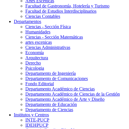
Artes Escenicas
Facultad de Gastronomía, Hotelería y Turismo
Facultad de Estudios Interdisciplinarios
Ciencias Contables
Departamentos
Ciencias - Sección Física
Humanidades
Ciencias - Sección Matemáticas
artes escenicas
Ciencias Administrativas
Economía
Arquitectura
Derecho
Psicologia
Departamento de Ingeniería
Departamento de Comunicaciones
Fondo Editorial
Departamento Académico de Ciencias
Departamento Académico de Ciencias de la Gestión
Departamento Académico de Arte y Diseño
Departamento de Educación
Departamento de Ciencias
Institutos y Centros
INTE-PUCP
IDEHPUCP