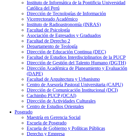
Instituto de Informática de la Pontificia Universidad
Católica del Perú
Dirección de Tecnologías de Información
Vicerrectorado Académico
Instituto de Radioastronomía (INRAS)
Facultad de Psicología
Asociación de Egresados y Graduados
Facultad de Derecho 2
Departamento de Teología
Dirección de Educación Continua (DEC)
Facultad de Estudios Interdisciplinarios de la PUCP
Dirección de Gestión del Talento Humano (DGTH)
Dirección Académica de Planeamiento y Evaluación
(DAPE)
Facultad de Arquitectura y Urbanismo
Centro de Asesoría Pastoral Universitaria (CAPU)
Dirección de Comunicación Institucional (DCI)
Cachimbo PUCP (OCAI)
Dirección de Actividades Culturales
Centro de Estudios Orientales
Posgrado
Maestría en Gerencia Social
Escuela de Posgrado
Escuela de Gobierno y Políticas Públicas
Derecho y Empresa