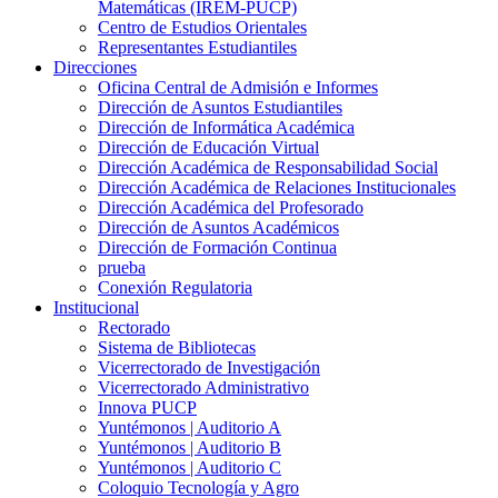
Matemáticas (IREM-PUCP)
Centro de Estudios Orientales
Representantes Estudiantiles
Direcciones
Oficina Central de Admisión e Informes
Dirección de Asuntos Estudiantiles
Dirección de Informática Académica
Dirección de Educación Virtual
Dirección Académica de Responsabilidad Social
Dirección Académica de Relaciones Institucionales
Dirección Académica del Profesorado
Dirección de Asuntos Académicos
Dirección de Formación Continua
prueba
Conexión Regulatoria
Institucional
Rectorado
Sistema de Bibliotecas
Vicerrectorado de Investigación
Vicerrectorado Administrativo
Innova PUCP
Yuntémonos | Auditorio A
Yuntémonos | Auditorio B
Yuntémonos | Auditorio C
Coloquio Tecnología y Agro