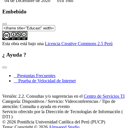
04 de Diciembre de 2020
01h 16m
Embebido
Esta obra está bajo una
Licencia Creative Commons 2.5 Perú
¿ Ayuda ?
Preguntas Frecuentes
Prueba de Velocidad de Internet
Versión: 2.2. Consultas y/o sugerencias en el
Centro de Servicios TI
Categoría: Dispositivos / Servicio: Videoconferencias / Tipo de
atención: Consulta o ayuda en evento
Servicio ofrecido por la Dirección de Tecnologías de Información (
DTI )
© 2026 Pontificia Universidad Católica del Perú (PUCP)
Tema: Copyright © 2026
Almsaeed Studio