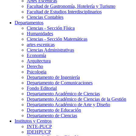
Artes Escenicas
Facultad de Gastronomía, Hotelería y Turismo
Facultad de Estudios Interdisciplinarios
Ciencias Contables
Departamentos
Ciencias - Sección Física
Humanidades
Ciencias - Sección Matemáticas
artes escenicas
Ciencias Administrativas
Economía
Arquitectura
Derecho
Psicologia
Departamento de Ingeniería
Departamento de Comunicaciones
Fondo Editorial
Departamento Académico de Ciencias
Departamento Académico de Ciencias de la Gestión
Departamento Académico de Arte y Diseño
Departamento de Educación
Departamento de Ciencias
Institutos y Centros
INTE-PUCP
IDEHPUCP