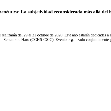
tica: La subjetividad reconsiderada más allá del hiat
lizarán del 29 al 31 octubre de 2020. Este año estarán dedicadas a la 
tín Serrano de Haro (CCHS-CSIC). Evento organizado conjuntamente 