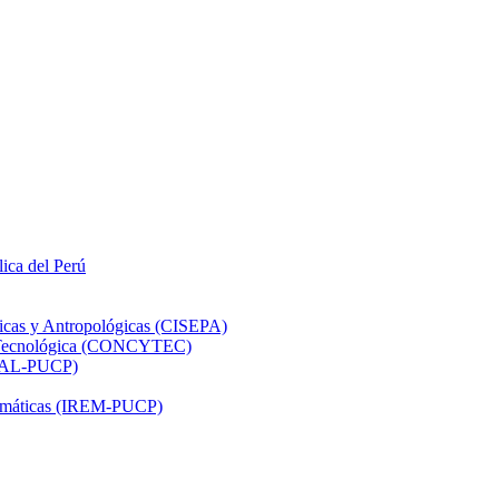
lica del Perú
ticas y Antropológicas (CISEPA)
ón Tecnológica (CONCYTEC)
DHAL-PUCP)
atemáticas (IREM-PUCP)