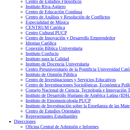
Centro de Estudios Filosóficos
Instituto Riva-Agüero
Centro de Educación Contínua
Centro de Análisis y Resolución de Conflictos
Especialidad de Música
CENTRUM Católica
Centro Cultural PUCP
Centro de Innovación y Desarrollo Emprendedor
Idiomas Católica
Conexión Bíblica Universitaria
Instituto Confucio
Instituto para la Calidad
Instituto de Docencia Universitaria
Centro Preuniversitario de la Pontificia Universidad Cató
Instituto de Opinión Pública
Centro de Investigaciones y Servicios Educativos
Centro de Investigaciones Sociológicas, Económica Polí
Consejo Nacional de Ciencia, Tecnología e Innovaci
Instituto de Desarrollo Humano de América Latina (I
Instituto de Etnomusicología PUCP
Instituto de Investigación sobre la Enseñanza de las M
Centro de Estudios Orientales
Representantes Estudiantiles
Direcciones
Oficina Central de Admisión e Informes