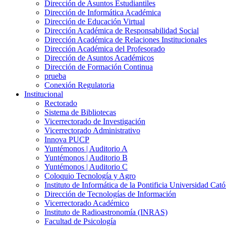
Dirección de Asuntos Estudiantiles
Dirección de Informática Académica
Dirección de Educación Virtual
Dirección Académica de Responsabilidad Social
Dirección Académica de Relaciones Institucionales
Dirección Académica del Profesorado
Dirección de Asuntos Académicos
Dirección de Formación Continua
prueba
Conexión Regulatoria
Institucional
Rectorado
Sistema de Bibliotecas
Vicerrectorado de Investigación
Vicerrectorado Administrativo
Innova PUCP
Yuntémonos | Auditorio A
Yuntémonos | Auditorio B
Yuntémonos | Auditorio C
Coloquio Tecnología y Agro
Instituto de Informática de la Pontificia Universidad Cató
Dirección de Tecnologías de Información
Vicerrectorado Académico
Instituto de Radioastronomía (INRAS)
Facultad de Psicología