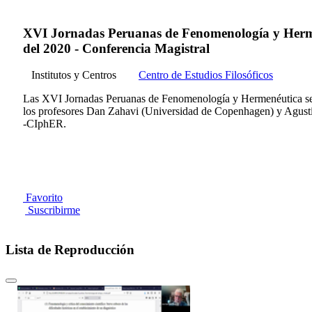
XVI Jornadas Peruanas de Fenomenología y Hermenéu
del 2020 - Conferencia Magistral
Institutos y Centros
Centro de Estudios Filosóficos
Las XVI Jornadas Peruanas de Fenomenología y Hermenéutica se rea
los profesores Dan Zahavi (Universidad de Copenhagen) y Agus
-CIphER.
Favorito
Suscribirme
Lista de Reproducción