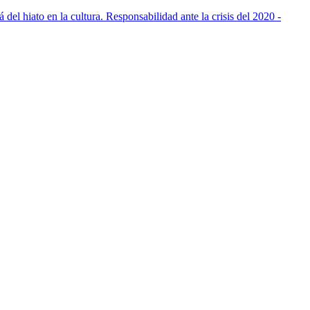
l hiato en la cultura. Responsabilidad ante la crisis del 2020 -
l hiato en la cultura. Responsabilidad ante la crisis del 2020 -
l hiato en la cultura. Responsabilidad ante la crisis del 2020 -