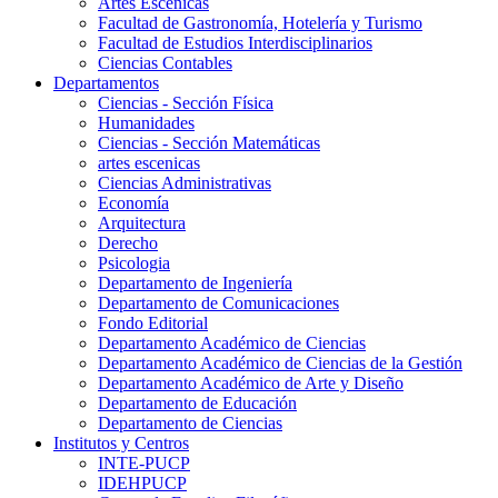
Artes Escenicas
Facultad de Gastronomía, Hotelería y Turismo
Facultad de Estudios Interdisciplinarios
Ciencias Contables
Departamentos
Ciencias - Sección Física
Humanidades
Ciencias - Sección Matemáticas
artes escenicas
Ciencias Administrativas
Economía
Arquitectura
Derecho
Psicologia
Departamento de Ingeniería
Departamento de Comunicaciones
Fondo Editorial
Departamento Académico de Ciencias
Departamento Académico de Ciencias de la Gestión
Departamento Académico de Arte y Diseño
Departamento de Educación
Departamento de Ciencias
Institutos y Centros
INTE-PUCP
IDEHPUCP