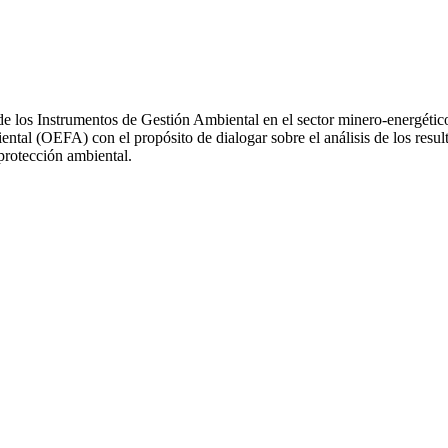
de los Instrumentos de Gestión Ambiental en el sector minero-energético
al (OEFA) con el propósito de dialogar sobre el análisis de los resultad
protección ambiental.