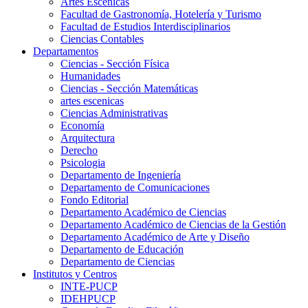
Artes Escenicas
Facultad de Gastronomía, Hotelería y Turismo
Facultad de Estudios Interdisciplinarios
Ciencias Contables
Departamentos
Ciencias - Sección Física
Humanidades
Ciencias - Sección Matemáticas
artes escenicas
Ciencias Administrativas
Economía
Arquitectura
Derecho
Psicologia
Departamento de Ingeniería
Departamento de Comunicaciones
Fondo Editorial
Departamento Académico de Ciencias
Departamento Académico de Ciencias de la Gestión
Departamento Académico de Arte y Diseño
Departamento de Educación
Departamento de Ciencias
Institutos y Centros
INTE-PUCP
IDEHPUCP