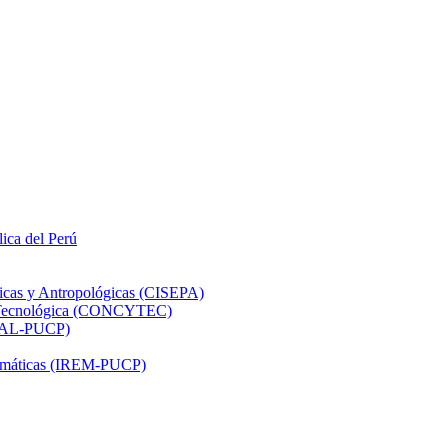
lica del Perú
ticas y Antropológicas (CISEPA)
ón Tecnológica (CONCYTEC)
DHAL-PUCP)
atemáticas (IREM-PUCP)