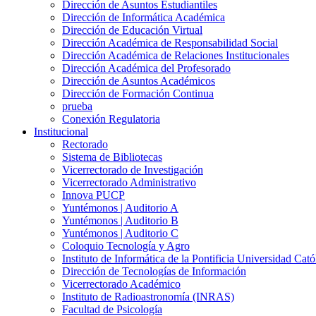
Dirección de Asuntos Estudiantiles
Dirección de Informática Académica
Dirección de Educación Virtual
Dirección Académica de Responsabilidad Social
Dirección Académica de Relaciones Institucionales
Dirección Académica del Profesorado
Dirección de Asuntos Académicos
Dirección de Formación Continua
prueba
Conexión Regulatoria
Institucional
Rectorado
Sistema de Bibliotecas
Vicerrectorado de Investigación
Vicerrectorado Administrativo
Innova PUCP
Yuntémonos | Auditorio A
Yuntémonos | Auditorio B
Yuntémonos | Auditorio C
Coloquio Tecnología y Agro
Instituto de Informática de la Pontificia Universidad Cató
Dirección de Tecnologías de Información
Vicerrectorado Académico
Instituto de Radioastronomía (INRAS)
Facultad de Psicología