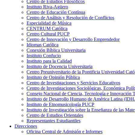
Centro de Estudios Filosóficos
Instituto Riva-Agüero
Centro de Educación Contínua
Centro de Análisis y Resolución de Conflictos
Especialidad de Música
CENTRUM Católica
Centro Cultural PUCP
Centro de Innovación y Desarrollo Emprendedor
Idiomas Católica
Conexión Bíblica Universitaria
Instituto Confucio
Instituto para la Calidad
Instituto de Docencia Universitaria
Centro Preuniversitario de la Pontificia Universidad Cató
Instituto de Opinión Pública
Centro de Investigaciones y Servicios Educativos
Centro de Investigaciones Sociológicas, Económica Polí
Consejo Nacional de Ciencia, Tecnología e Innovaci
Instituto de Desarrollo Humano de América Latina (I
Instituto de Etnomusicología PUCP
Instituto de Investigación sobre la Enseñanza de las M
Centro de Estudios Orientales
Representantes Estudiantiles
Direcciones
Oficina Central de Admisión e Informes