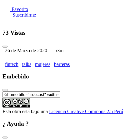
Favorito
Suscribirme
73 Vistas
26 de Marzo de 2020
53m
fintech
talks
mujeres
barreras
Embebido
Esta obra está bajo una
Licencia Creative Commons 2.5 Perú
¿ Ayuda ?