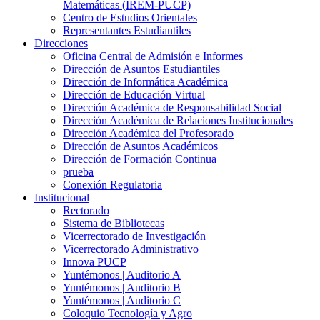
Matemáticas (IREM-PUCP)
Centro de Estudios Orientales
Representantes Estudiantiles
Direcciones
Oficina Central de Admisión e Informes
Dirección de Asuntos Estudiantiles
Dirección de Informática Académica
Dirección de Educación Virtual
Dirección Académica de Responsabilidad Social
Dirección Académica de Relaciones Institucionales
Dirección Académica del Profesorado
Dirección de Asuntos Académicos
Dirección de Formación Continua
prueba
Conexión Regulatoria
Institucional
Rectorado
Sistema de Bibliotecas
Vicerrectorado de Investigación
Vicerrectorado Administrativo
Innova PUCP
Yuntémonos | Auditorio A
Yuntémonos | Auditorio B
Yuntémonos | Auditorio C
Coloquio Tecnología y Agro