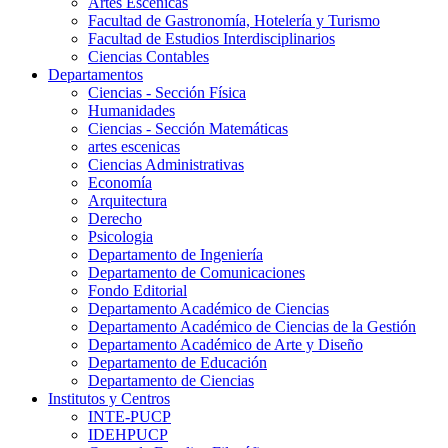
Artes Escenicas
Facultad de Gastronomía, Hotelería y Turismo
Facultad de Estudios Interdisciplinarios
Ciencias Contables
Departamentos
Ciencias - Sección Física
Humanidades
Ciencias - Sección Matemáticas
artes escenicas
Ciencias Administrativas
Economía
Arquitectura
Derecho
Psicologia
Departamento de Ingeniería
Departamento de Comunicaciones
Fondo Editorial
Departamento Académico de Ciencias
Departamento Académico de Ciencias de la Gestión
Departamento Académico de Arte y Diseño
Departamento de Educación
Departamento de Ciencias
Institutos y Centros
INTE-PUCP
IDEHPUCP