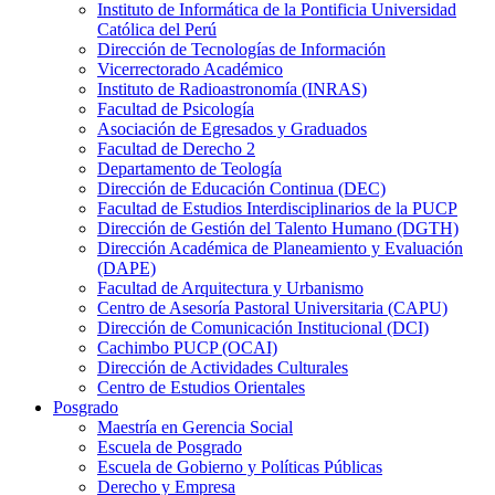
Instituto de Informática de la Pontificia Universidad
Católica del Perú
Dirección de Tecnologías de Información
Vicerrectorado Académico
Instituto de Radioastronomía (INRAS)
Facultad de Psicología
Asociación de Egresados y Graduados
Facultad de Derecho 2
Departamento de Teología
Dirección de Educación Continua (DEC)
Facultad de Estudios Interdisciplinarios de la PUCP
Dirección de Gestión del Talento Humano (DGTH)
Dirección Académica de Planeamiento y Evaluación
(DAPE)
Facultad de Arquitectura y Urbanismo
Centro de Asesoría Pastoral Universitaria (CAPU)
Dirección de Comunicación Institucional (DCI)
Cachimbo PUCP (OCAI)
Dirección de Actividades Culturales
Centro de Estudios Orientales
Posgrado
Maestría en Gerencia Social
Escuela de Posgrado
Escuela de Gobierno y Políticas Públicas
Derecho y Empresa