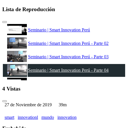
Lista de Reproducción
Seminario | Smart Innovation Perú
Seminario | Smart Innovation Perú - Parte 02
Seminario | Smart Innovation Perú - Parte 03
Seminario | Smart Innovation Perú - Parte 04
Seminario | Smart Innovation Perú - Parte 05
4 Vistas
Seminario | Smart Innovation Perú - Parte 06
27 de Noviembre de 2019
39m
Seminario | Smart Innovation Perú - Parte 07
smart
innovationl
mundo
innovation