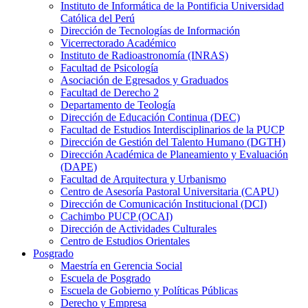
Instituto de Informática de la Pontificia Universidad
Católica del Perú
Dirección de Tecnologías de Información
Vicerrectorado Académico
Instituto de Radioastronomía (INRAS)
Facultad de Psicología
Asociación de Egresados y Graduados
Facultad de Derecho 2
Departamento de Teología
Dirección de Educación Continua (DEC)
Facultad de Estudios Interdisciplinarios de la PUCP
Dirección de Gestión del Talento Humano (DGTH)
Dirección Académica de Planeamiento y Evaluación
(DAPE)
Facultad de Arquitectura y Urbanismo
Centro de Asesoría Pastoral Universitaria (CAPU)
Dirección de Comunicación Institucional (DCI)
Cachimbo PUCP (OCAI)
Dirección de Actividades Culturales
Centro de Estudios Orientales
Posgrado
Maestría en Gerencia Social
Escuela de Posgrado
Escuela de Gobierno y Políticas Públicas
Derecho y Empresa