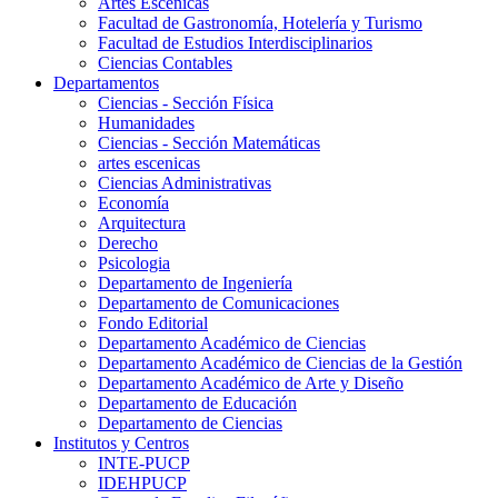
Artes Escenicas
Facultad de Gastronomía, Hotelería y Turismo
Facultad de Estudios Interdisciplinarios
Ciencias Contables
Departamentos
Ciencias - Sección Física
Humanidades
Ciencias - Sección Matemáticas
artes escenicas
Ciencias Administrativas
Economía
Arquitectura
Derecho
Psicologia
Departamento de Ingeniería
Departamento de Comunicaciones
Fondo Editorial
Departamento Académico de Ciencias
Departamento Académico de Ciencias de la Gestión
Departamento Académico de Arte y Diseño
Departamento de Educación
Departamento de Ciencias
Institutos y Centros
INTE-PUCP
IDEHPUCP