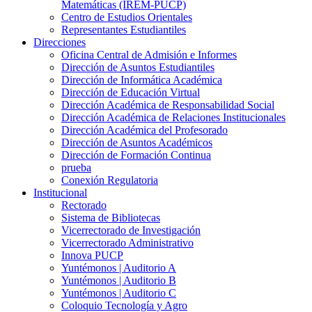
Matemáticas (IREM-PUCP)
Centro de Estudios Orientales
Representantes Estudiantiles
Direcciones
Oficina Central de Admisión e Informes
Dirección de Asuntos Estudiantiles
Dirección de Informática Académica
Dirección de Educación Virtual
Dirección Académica de Responsabilidad Social
Dirección Académica de Relaciones Institucionales
Dirección Académica del Profesorado
Dirección de Asuntos Académicos
Dirección de Formación Continua
prueba
Conexión Regulatoria
Institucional
Rectorado
Sistema de Bibliotecas
Vicerrectorado de Investigación
Vicerrectorado Administrativo
Innova PUCP
Yuntémonos | Auditorio A
Yuntémonos | Auditorio B
Yuntémonos | Auditorio C
Coloquio Tecnología y Agro