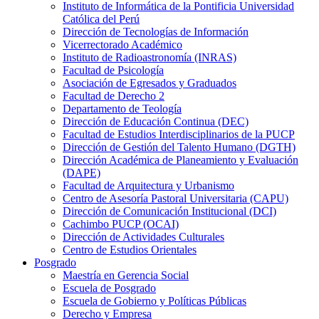
Instituto de Informática de la Pontificia Universidad
Católica del Perú
Dirección de Tecnologías de Información
Vicerrectorado Académico
Instituto de Radioastronomía (INRAS)
Facultad de Psicología
Asociación de Egresados y Graduados
Facultad de Derecho 2
Departamento de Teología
Dirección de Educación Continua (DEC)
Facultad de Estudios Interdisciplinarios de la PUCP
Dirección de Gestión del Talento Humano (DGTH)
Dirección Académica de Planeamiento y Evaluación
(DAPE)
Facultad de Arquitectura y Urbanismo
Centro de Asesoría Pastoral Universitaria (CAPU)
Dirección de Comunicación Institucional (DCI)
Cachimbo PUCP (OCAI)
Dirección de Actividades Culturales
Centro de Estudios Orientales
Posgrado
Maestría en Gerencia Social
Escuela de Posgrado
Escuela de Gobierno y Políticas Públicas
Derecho y Empresa