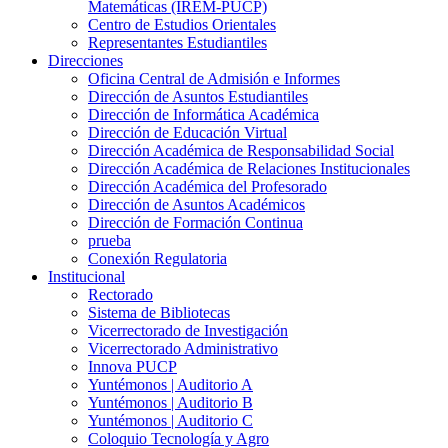
Matemáticas (IREM-PUCP)
Centro de Estudios Orientales
Representantes Estudiantiles
Direcciones
Oficina Central de Admisión e Informes
Dirección de Asuntos Estudiantiles
Dirección de Informática Académica
Dirección de Educación Virtual
Dirección Académica de Responsabilidad Social
Dirección Académica de Relaciones Institucionales
Dirección Académica del Profesorado
Dirección de Asuntos Académicos
Dirección de Formación Continua
prueba
Conexión Regulatoria
Institucional
Rectorado
Sistema de Bibliotecas
Vicerrectorado de Investigación
Vicerrectorado Administrativo
Innova PUCP
Yuntémonos | Auditorio A
Yuntémonos | Auditorio B
Yuntémonos | Auditorio C
Coloquio Tecnología y Agro