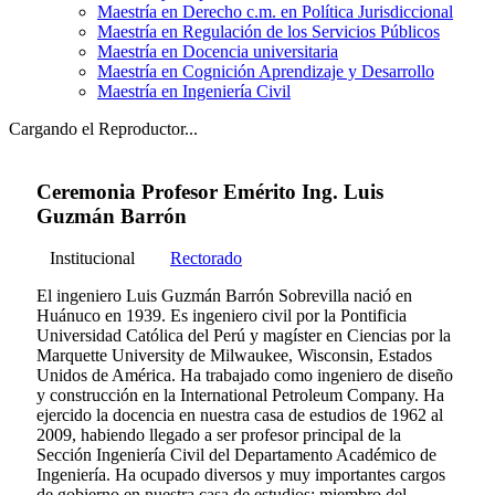
Maestría en Derecho c.m. en Política Jurisdiccional
Maestría en Regulación de los Servicios Públicos
Maestría en Docencia universitaria
Maestría en Cognición Aprendizaje y Desarrollo
Maestría en Ingeniería Civil
Cargando el Reproductor...
Ceremonia Profesor Emérito Ing. Luis
Guzmán Barrón
Institucional
Rectorado
El ingeniero Luis Guzmán Barrón Sobrevilla nació en
Huánuco en 1939. Es ingeniero civil por la Pontificia
Universidad Católica del Perú y magíster en Ciencias por la
Marquette University de Milwaukee, Wisconsin, Estados
Unidos de América. Ha trabajado como ingeniero de diseño
y construcción en la International Petroleum Company. Ha
ejercido la docencia en nuestra casa de estudios de 1962 al
2009, habiendo llegado a ser profesor principal de la
Sección Ingeniería Civil del Departamento Académico de
Ingeniería. Ha ocupado diversos y muy importantes cargos
de gobierno en nuestra casa de estudios: miembro del