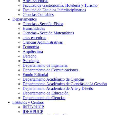
Artes Escenicas
Facultad de Gastronomía, Hotelería y Turismo
Facultad de Estudios Interdisciplinarios
Ciencias Contables
Departamentos
Ciencias - Sección Física
Humanidades
Ciencias - Sección Matemáticas
artes escenicas
Ciencias Administrativas
Economía
Arquitectura
Derecho
Psicologia
Departamento de Ingeniería
Departamento de Comunicaciones
Fondo Editorial
Departamento Académico de Ciencias
Departamento Académico de Ciencias de la Gestión
Departamento Académico de Arte y Diseño
Departamento de Educación
Departamento de Ciencias
Institutos y Centros
INTE-PUCP
IDEHPUCP