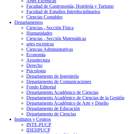
Artes Escenicas
Facultad de Gastronomía, Hotelería y Turismo
Facultad de Estudios Interdisciplinarios
Ciencias Contables
Departamentos
Ciencias - Sección Física
Humanidades
Ciencias - Sección Matemáticas
artes escenicas
Ciencias Administrativas
Economía
Arquitectura
Derecho
Psicologia
Departamento de Ingeniería
Departamento de Comunicaciones
Fondo Editorial
Departamento Académico de Ciencias
Departamento Académico de Ciencias de la Gestión
Departamento Académico de Arte y Diseño
Departamento de Educación
Departamento de Ciencias
Institutos y Centros
INTE-PUCP
IDEHPUCP