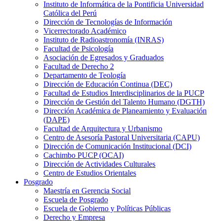
Instituto de Informática de la Pontificia Universidad
Católica del Perú
Dirección de Tecnologías de Información
Vicerrectorado Académico
Instituto de Radioastronomía (INRAS)
Facultad de Psicología
Asociación de Egresados y Graduados
Facultad de Derecho 2
Departamento de Teología
Dirección de Educación Continua (DEC)
Facultad de Estudios Interdisciplinarios de la PUCP
Dirección de Gestión del Talento Humano (DGTH)
Dirección Académica de Planeamiento y Evaluación
(DAPE)
Facultad de Arquitectura y Urbanismo
Centro de Asesoría Pastoral Universitaria (CAPU)
Dirección de Comunicación Institucional (DCI)
Cachimbo PUCP (OCAI)
Dirección de Actividades Culturales
Centro de Estudios Orientales
Posgrado
Maestría en Gerencia Social
Escuela de Posgrado
Escuela de Gobierno y Políticas Públicas
Derecho y Empresa