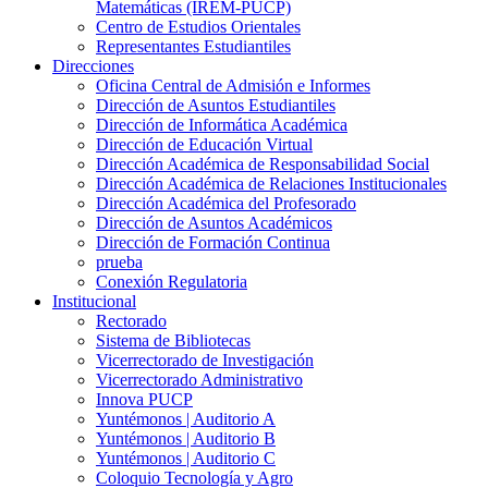
Matemáticas (IREM-PUCP)
Centro de Estudios Orientales
Representantes Estudiantiles
Direcciones
Oficina Central de Admisión e Informes
Dirección de Asuntos Estudiantiles
Dirección de Informática Académica
Dirección de Educación Virtual
Dirección Académica de Responsabilidad Social
Dirección Académica de Relaciones Institucionales
Dirección Académica del Profesorado
Dirección de Asuntos Académicos
Dirección de Formación Continua
prueba
Conexión Regulatoria
Institucional
Rectorado
Sistema de Bibliotecas
Vicerrectorado de Investigación
Vicerrectorado Administrativo
Innova PUCP
Yuntémonos | Auditorio A
Yuntémonos | Auditorio B
Yuntémonos | Auditorio C
Coloquio Tecnología y Agro