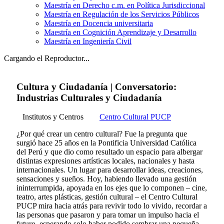
Maestría en Derecho c.m. en Política Jurisdiccional
Maestría en Regulación de los Servicios Públicos
Maestría en Docencia universitaria
Maestría en Cognición Aprendizaje y Desarrollo
Maestría en Ingeniería Civil
Cargando el Reproductor...
Cultura y Ciudadanía | Conversatorio:
Industrias Culturales y Ciudadanía
Institutos y Centros
Centro Cultural PUCP
¿Por qué crear un centro cultural? Fue la pregunta que
surgió hace 25 años en la Pontificia Universidad Católica
del Perú y que dio como resultado un espacio para albergar
distintas expresiones artísticas locales, nacionales y hasta
internacionales. Un lugar para desarrollar ideas, creaciones,
sensaciones y sueños. Hoy, habiendo llevado una gestión
ininterrumpida, apoyada en los ejes que lo componen – cine,
teatro, artes plásticas, gestión cultural – el Centro Cultural
PUCP mira hacia atrás para revivir todo lo vivido, recordar a
las personas que pasaron y para tomar un impulso hacia el
futuro, esperando solo haber podido sembrar una pequeña