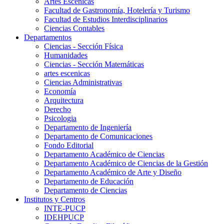
Artes Escenicas
Facultad de Gastronomía, Hotelería y Turismo
Facultad de Estudios Interdisciplinarios
Ciencias Contables
Departamentos
Ciencias - Sección Física
Humanidades
Ciencias - Sección Matemáticas
artes escenicas
Ciencias Administrativas
Economía
Arquitectura
Derecho
Psicologia
Departamento de Ingeniería
Departamento de Comunicaciones
Fondo Editorial
Departamento Académico de Ciencias
Departamento Académico de Ciencias de la Gestión
Departamento Académico de Arte y Diseño
Departamento de Educación
Departamento de Ciencias
Institutos y Centros
INTE-PUCP
IDEHPUCP