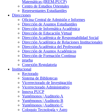
Matemáticas (IREM-PUCP)
Centro de Estudios Orientales
Representantes Estudiantiles
Direcciones
Oficina Central de Admisión e Informes
Dirección de Asuntos Estudiantiles
Dirección de Informática Académica
Dirección de Educación Virtual
Dirección Académica de Responsabilidad Social
Dirección Académica de Relaciones Institucionales
Dirección Académica del Profesorado
Dirección de Asuntos Académicos
Dirección de Formación Continua
prueba
Conexión Regulatoria
Institucional
Rectorado
Sistema de Bibliotecas
Vicerrectorado de Investigación
Vicerrectorado Administrativo
Innova PUCP
Yuntémonos | Auditorio A
Yuntémonos | Auditorio B
Yuntémonos | Auditorio C
Coloquio Tecnología y Agro