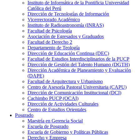
Instituto de Informática de la Pontificia Universidad
Católica del Perú
Dirección de Tecnologías de Información
Vicerrectorado Académico
Instituto de Radioastronomía (INRAS)
Facultad de Psicología
Asociación de Egresados y Graduados
Facultad de Derecho 2
Departamento de Teología
Dirección de Educación Continua (DEC)
Facultad de Estudios Interdisciplinarios de la PUCP
Dirección de Gestión del Talento Humano (DGTH)
Dirección Académica de Planeamiento y Evaluación
(DAPE)
Facultad de Arquitectura y Urbanismo
Centro de Asesoría Pastoral Universitaria (CAPU)
Dirección de Comunicación Institucional (DCI)
Cachimbo PUCP (OCAI)
Dirección de Actividades Culturales
Centro de Estudios Orientales
Posgrado
Maestría en Gerencia Social
Escuela de Posgrado
Escuela de Gobierno y Políticas Públicas
Derecho y Empresa