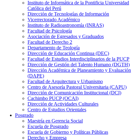
Instituto de Informática de la Pontificia Universidad
Católica del Perú
Dirección de Tecnologías de Información
Vicerrectorado Académico
Instituto de Radioastronomía (INRAS)
Facultad de Psicología
Asociación de Egresados y Graduados
Facultad de Derecho 2
Departamento de Teología
Dirección de Educación Continua (DEC)
Facultad de Estudios Interdisciplinarios de la PUCP
Dirección de Gestión del Talento Humano (DGTH)
Dirección Académica de Planeamiento y Evaluación
(DAPE)
Facultad de Arquitectura y Urbanismo
Centro de Asesoría Pastoral Universitaria (CAPU)
Dirección de Comunicación Institucional (DCI)
Cachimbo PUCP (OCAI)
Dirección de Actividades Culturales
Centro de Estudios Orientales
Posgrado
Maestría en Gerencia Social
Escuela de Posgrado
Escuela de Gobierno y Políticas Públicas
Derecho y Empresa