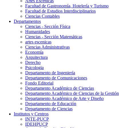
Artes Escenicas
Facultad de Gastronomía, Hotelería y Turismo
Facultad de Estudios Interdisciplinarios
Ciencias Contables
Departamentos
Ciencias - Sección Física
Humanidades
Ciencias - Sección Matemáticas
artes escenicas
Ciencias Administrativas
Economía
Arquitectura
Derecho
Psicologia
Departamento de Ingeniería
Departamento de Comunicaciones
Fondo Editorial
Departamento Académico de Ciencias
Departamento Académico de Ciencias de la Gestión
Departamento Académico de Arte y Diseño
Departamento de Educación
Departamento de Ciencias
Institutos y Centros
INTE-PUCP
IDEHPUCP