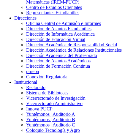
Matemáticas (IREM-PUCP)
Centro de Estudios Orientales
Representantes Estudiantiles
Direcciones
Oficina Central de Admisión e Informes
Dirección de Asuntos Estudiantiles
Dirección de Informática Académica
Dirección de Educación Virtual
Dirección Académica de Responsabilidad Social
Dirección Académica de Relaciones Institucionales
Dirección Académica del Profesorado
Dirección de Asuntos Académicos
Dirección de Formación Continua
prueba
Conexión Regulatoria
Institucional
Rectorado
Sistema de Bibliotecas
Vicerrectorado de Investigación
Vicerrectorado Administrativo
Innova PUCP
Yuntémonos | Auditorio A
Yuntémonos | Auditorio B
Yuntémonos | Auditorio C
Coloquio Tecnología y Agro