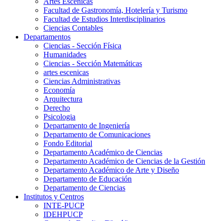
Artes Escenicas
Facultad de Gastronomía, Hotelería y Turismo
Facultad de Estudios Interdisciplinarios
Ciencias Contables
Departamentos
Ciencias - Sección Física
Humanidades
Ciencias - Sección Matemáticas
artes escenicas
Ciencias Administrativas
Economía
Arquitectura
Derecho
Psicologia
Departamento de Ingeniería
Departamento de Comunicaciones
Fondo Editorial
Departamento Académico de Ciencias
Departamento Académico de Ciencias de la Gestión
Departamento Académico de Arte y Diseño
Departamento de Educación
Departamento de Ciencias
Institutos y Centros
INTE-PUCP
IDEHPUCP