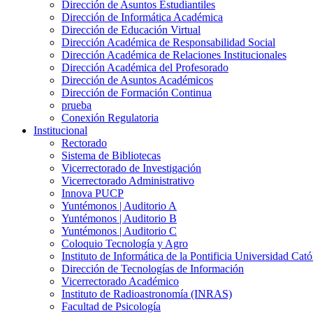
Dirección de Asuntos Estudiantiles
Dirección de Informática Académica
Dirección de Educación Virtual
Dirección Académica de Responsabilidad Social
Dirección Académica de Relaciones Institucionales
Dirección Académica del Profesorado
Dirección de Asuntos Académicos
Dirección de Formación Continua
prueba
Conexión Regulatoria
Institucional
Rectorado
Sistema de Bibliotecas
Vicerrectorado de Investigación
Vicerrectorado Administrativo
Innova PUCP
Yuntémonos | Auditorio A
Yuntémonos | Auditorio B
Yuntémonos | Auditorio C
Coloquio Tecnología y Agro
Instituto de Informática de la Pontificia Universidad Cató
Dirección de Tecnologías de Información
Vicerrectorado Académico
Instituto de Radioastronomía (INRAS)
Facultad de Psicología