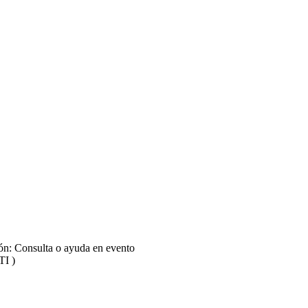
ión: Consulta o ayuda en evento
TI )