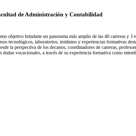
acultad de Administración y Contabilidad
mo objetivo brindarte un panorama más amplio de las 40 carreras y 3 es
sos tecnológicos, laboratorios, institutos y experiencias formativas desta
desde la perspectiva de los decanos, coordinadores de carreras, profeso
tus dudas vocacionales, a través de su experiencia formativa como miemb