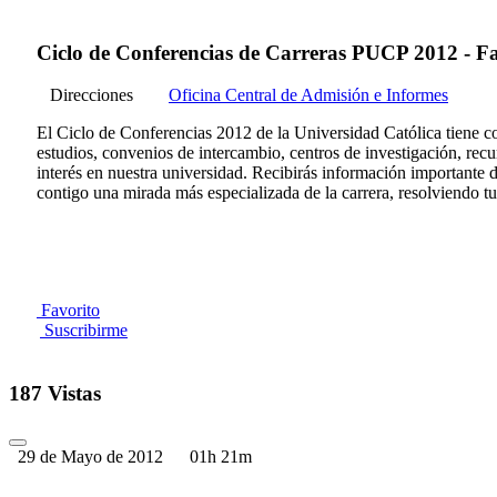
Ciclo de Conferencias de Carreras PUCP 2012 - F
Direcciones
Oficina Central de Admisión e Informes
El Ciclo de Conferencias 2012 de la Universidad Católica tiene co
estudios, convenios de intercambio, centros de investigación, recur
interés en nuestra universidad. Recibirás información importante 
contigo una mirada más especializada de la carrera, resolviendo 
Favorito
Suscribirme
187 Vistas
29 de Mayo de 2012
01h 21m