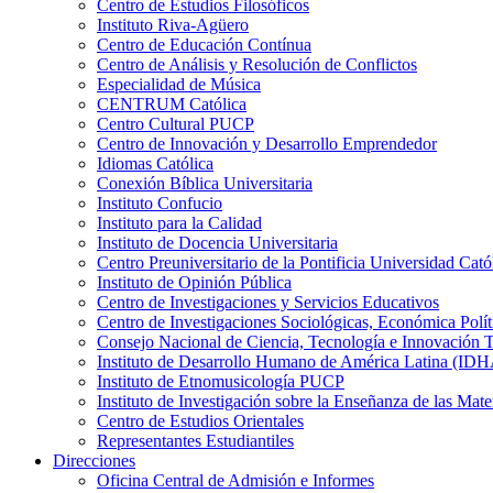
Centro de Estudios Filosóficos
Instituto Riva-Agüero
Centro de Educación Contínua
Centro de Análisis y Resolución de Conflictos
Especialidad de Música
CENTRUM Católica
Centro Cultural PUCP
Centro de Innovación y Desarrollo Emprendedor
Idiomas Católica
Conexión Bíblica Universitaria
Instituto Confucio
Instituto para la Calidad
Instituto de Docencia Universitaria
Centro Preuniversitario de la Pontificia Universidad Cató
Instituto de Opinión Pública
Centro de Investigaciones y Servicios Educativos
Centro de Investigaciones Sociológicas, Económica Polí
Consejo Nacional de Ciencia, Tecnología e Innovaci
Instituto de Desarrollo Humano de América Latina (I
Instituto de Etnomusicología PUCP
Instituto de Investigación sobre la Enseñanza de las M
Centro de Estudios Orientales
Representantes Estudiantiles
Direcciones
Oficina Central de Admisión e Informes