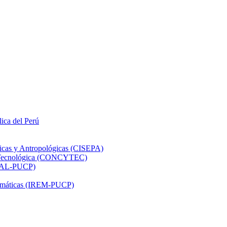
lica del Perú
ticas y Antropológicas (CISEPA)
ón Tecnológica (CONCYTEC)
DHAL-PUCP)
atemáticas (IREM-PUCP)