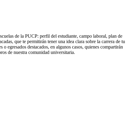
cuelas de la PUCP: perfil del estudiante, campo laboral, plan de
cadas, que te permitirán tener una idea clara sobre la carrera de tu
res o egresados destacados, en algunos casos, quienes compartirán
ros de nuestra comunidad universitaria.