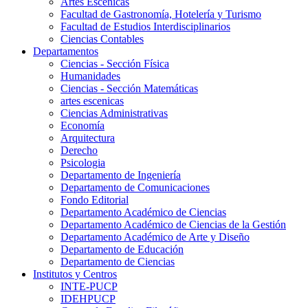
Artes Escenicas
Facultad de Gastronomía, Hotelería y Turismo
Facultad de Estudios Interdisciplinarios
Ciencias Contables
Departamentos
Ciencias - Sección Física
Humanidades
Ciencias - Sección Matemáticas
artes escenicas
Ciencias Administrativas
Economía
Arquitectura
Derecho
Psicologia
Departamento de Ingeniería
Departamento de Comunicaciones
Fondo Editorial
Departamento Académico de Ciencias
Departamento Académico de Ciencias de la Gestión
Departamento Académico de Arte y Diseño
Departamento de Educación
Departamento de Ciencias
Institutos y Centros
INTE-PUCP
IDEHPUCP