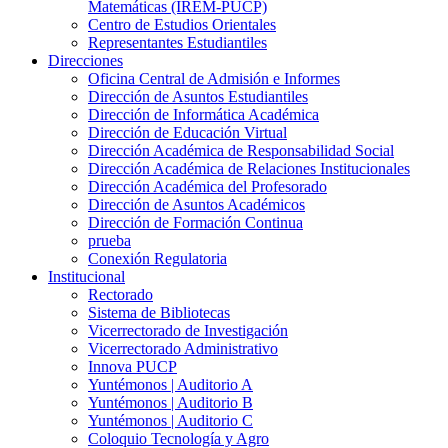
Matemáticas (IREM-PUCP)
Centro de Estudios Orientales
Representantes Estudiantiles
Direcciones
Oficina Central de Admisión e Informes
Dirección de Asuntos Estudiantiles
Dirección de Informática Académica
Dirección de Educación Virtual
Dirección Académica de Responsabilidad Social
Dirección Académica de Relaciones Institucionales
Dirección Académica del Profesorado
Dirección de Asuntos Académicos
Dirección de Formación Continua
prueba
Conexión Regulatoria
Institucional
Rectorado
Sistema de Bibliotecas
Vicerrectorado de Investigación
Vicerrectorado Administrativo
Innova PUCP
Yuntémonos | Auditorio A
Yuntémonos | Auditorio B
Yuntémonos | Auditorio C
Coloquio Tecnología y Agro