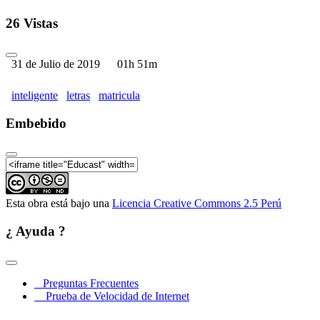
26 Vistas
31 de Julio de 2019
01h 51m
inteligente
letras
matricula
Embebido
Esta obra está bajo una
Licencia Creative Commons 2.5 Perú
¿ Ayuda ?
Preguntas Frecuentes
Prueba de Velocidad de Internet