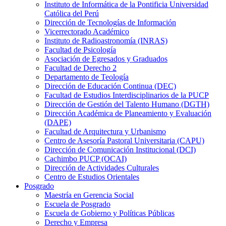
Instituto de Informática de la Pontificia Universidad
Católica del Perú
Dirección de Tecnologías de Información
Vicerrectorado Académico
Instituto de Radioastronomía (INRAS)
Facultad de Psicología
Asociación de Egresados y Graduados
Facultad de Derecho 2
Departamento de Teología
Dirección de Educación Continua (DEC)
Facultad de Estudios Interdisciplinarios de la PUCP
Dirección de Gestión del Talento Humano (DGTH)
Dirección Académica de Planeamiento y Evaluación
(DAPE)
Facultad de Arquitectura y Urbanismo
Centro de Asesoría Pastoral Universitaria (CAPU)
Dirección de Comunicación Institucional (DCI)
Cachimbo PUCP (OCAI)
Dirección de Actividades Culturales
Centro de Estudios Orientales
Posgrado
Maestría en Gerencia Social
Escuela de Posgrado
Escuela de Gobierno y Políticas Públicas
Derecho y Empresa