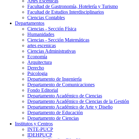
Artes Escenicas
Facultad de Gastronomía, Hotelería y Turismo
Facultad de Estudios Interdisciplinarios
Ciencias Contables
Departamentos
Ciencias - Sección Física
Humanidades
Ciencias - Sección Matemáticas
artes escenicas
Ciencias Administrativas
Economía
Arquitectura
Derecho
Psicologia
Departamento de Ingeniería
Departamento de Comunicaciones
Fondo Editorial
Departamento Académico de Ciencias
Departamento Académico de Ciencias de la Gestión
Departamento Académico de Arte y Diseño
Departamento de Educación
Departamento de Ciencias
Institutos y Centros
INTE-PUCP
IDEHPUCP