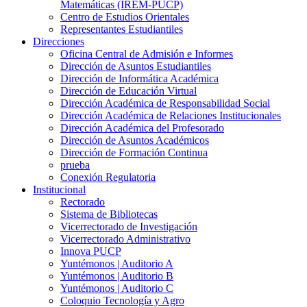
Matemáticas (IREM-PUCP)
Centro de Estudios Orientales
Representantes Estudiantiles
Direcciones
Oficina Central de Admisión e Informes
Dirección de Asuntos Estudiantiles
Dirección de Informática Académica
Dirección de Educación Virtual
Dirección Académica de Responsabilidad Social
Dirección Académica de Relaciones Institucionales
Dirección Académica del Profesorado
Dirección de Asuntos Académicos
Dirección de Formación Continua
prueba
Conexión Regulatoria
Institucional
Rectorado
Sistema de Bibliotecas
Vicerrectorado de Investigación
Vicerrectorado Administrativo
Innova PUCP
Yuntémonos | Auditorio A
Yuntémonos | Auditorio B
Yuntémonos | Auditorio C
Coloquio Tecnología y Agro