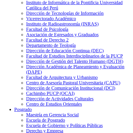
Instituto de Informática de la Pontificia Universidad
Católica del Perú
Dirección de Tecnologías de Información
Vicerrectorado Académico
Instituto de Radioastronomía (INRAS)
Facultad de Psicología
Asociación de Egresados y Graduados
Facultad de Derecho 2
Departamento de Teología
Dirección de Educación Continua (DEC)
Facultad de Estudios Interdisciplinarios de la PUCP
Dirección de Gestión del Talento Humano (DGTH)
Dirección Académica de Planeamiento y Evaluación
(DAPE)
Facultad de Arquitectura y Urbanismo
Centro de Asesoría Pastoral Universitaria (CAPU)
Dirección de Comunicación Institucional (DCI)
Cachimbo PUCP (OCAI)
Dirección de Actividades Culturales
Centro de Estudios Orientales
Posgrado
Maestría en Gerencia Social
Escuela de Posgrado
Escuela de Gobierno y Políticas Públicas
Derecho y Empresa