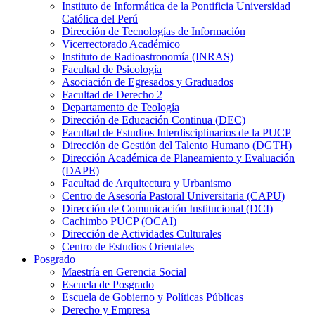
Instituto de Informática de la Pontificia Universidad
Católica del Perú
Dirección de Tecnologías de Información
Vicerrectorado Académico
Instituto de Radioastronomía (INRAS)
Facultad de Psicología
Asociación de Egresados y Graduados
Facultad de Derecho 2
Departamento de Teología
Dirección de Educación Continua (DEC)
Facultad de Estudios Interdisciplinarios de la PUCP
Dirección de Gestión del Talento Humano (DGTH)
Dirección Académica de Planeamiento y Evaluación
(DAPE)
Facultad de Arquitectura y Urbanismo
Centro de Asesoría Pastoral Universitaria (CAPU)
Dirección de Comunicación Institucional (DCI)
Cachimbo PUCP (OCAI)
Dirección de Actividades Culturales
Centro de Estudios Orientales
Posgrado
Maestría en Gerencia Social
Escuela de Posgrado
Escuela de Gobierno y Políticas Públicas
Derecho y Empresa