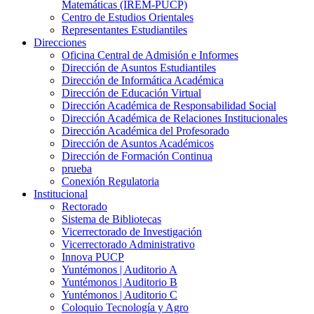
Matemáticas (IREM-PUCP)
Centro de Estudios Orientales
Representantes Estudiantiles
Direcciones
Oficina Central de Admisión e Informes
Dirección de Asuntos Estudiantiles
Dirección de Informática Académica
Dirección de Educación Virtual
Dirección Académica de Responsabilidad Social
Dirección Académica de Relaciones Institucionales
Dirección Académica del Profesorado
Dirección de Asuntos Académicos
Dirección de Formación Continua
prueba
Conexión Regulatoria
Institucional
Rectorado
Sistema de Bibliotecas
Vicerrectorado de Investigación
Vicerrectorado Administrativo
Innova PUCP
Yuntémonos | Auditorio A
Yuntémonos | Auditorio B
Yuntémonos | Auditorio C
Coloquio Tecnología y Agro