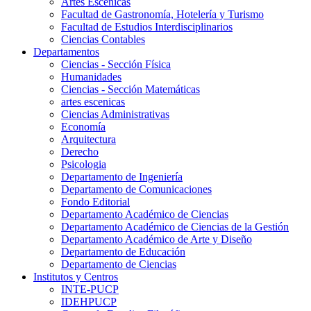
Artes Escenicas
Facultad de Gastronomía, Hotelería y Turismo
Facultad de Estudios Interdisciplinarios
Ciencias Contables
Departamentos
Ciencias - Sección Física
Humanidades
Ciencias - Sección Matemáticas
artes escenicas
Ciencias Administrativas
Economía
Arquitectura
Derecho
Psicologia
Departamento de Ingeniería
Departamento de Comunicaciones
Fondo Editorial
Departamento Académico de Ciencias
Departamento Académico de Ciencias de la Gestión
Departamento Académico de Arte y Diseño
Departamento de Educación
Departamento de Ciencias
Institutos y Centros
INTE-PUCP
IDEHPUCP