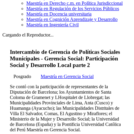
Maestría en Derecho c.m. en Política Jurisdiccional
Maestría en Regulación de los Servicios Públicos
Maestría en Docencia universitaria
Maestría en Cognición Aprendizaje y Desarrollo
Maestría en Ingeniería Civil
Cargando el Reproductor...
Intercambio de Gerencia de Políticas Sociales
Municipales - Gerencia Social: Participación
Social y Desarrollo Local parte 2
Posgrado
Maestría en Gerencia Social
Se contó con la participación de representantes de la
Diputación de Barcelona; los Ayuntamientos de Santa
Coloma de Gramenet y LHospitalet de Llobregat; las
Municipalidades Provinciales de Lima, Anta (Cusco) y
Huamanga (Ayacucho); las Municipalidades Distritales de
Villa El Salvador, Comas, El Agustino y Miraflores; el
Ministerio de la Mujer y Desarrollo Social; la Universidad
de Barcelona (España) y la Pontificia Universidad Católica
del Perú Maestría en Gerencia Social.