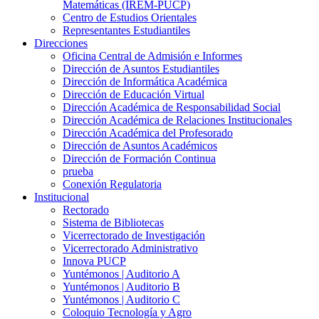
Matemáticas (IREM-PUCP)
Centro de Estudios Orientales
Representantes Estudiantiles
Direcciones
Oficina Central de Admisión e Informes
Dirección de Asuntos Estudiantiles
Dirección de Informática Académica
Dirección de Educación Virtual
Dirección Académica de Responsabilidad Social
Dirección Académica de Relaciones Institucionales
Dirección Académica del Profesorado
Dirección de Asuntos Académicos
Dirección de Formación Continua
prueba
Conexión Regulatoria
Institucional
Rectorado
Sistema de Bibliotecas
Vicerrectorado de Investigación
Vicerrectorado Administrativo
Innova PUCP
Yuntémonos | Auditorio A
Yuntémonos | Auditorio B
Yuntémonos | Auditorio C
Coloquio Tecnología y Agro