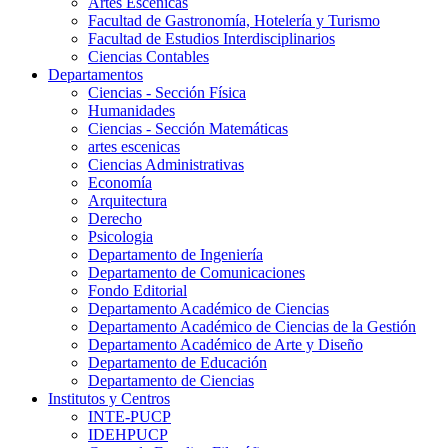
Artes Escenicas
Facultad de Gastronomía, Hotelería y Turismo
Facultad de Estudios Interdisciplinarios
Ciencias Contables
Departamentos
Ciencias - Sección Física
Humanidades
Ciencias - Sección Matemáticas
artes escenicas
Ciencias Administrativas
Economía
Arquitectura
Derecho
Psicologia
Departamento de Ingeniería
Departamento de Comunicaciones
Fondo Editorial
Departamento Académico de Ciencias
Departamento Académico de Ciencias de la Gestión
Departamento Académico de Arte y Diseño
Departamento de Educación
Departamento de Ciencias
Institutos y Centros
INTE-PUCP
IDEHPUCP