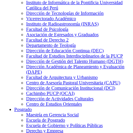
Instituto de Informática de la Pontificia Universidad
Católica del Perú
Dirección de Tecnologías de Información
Vicerrectorado Académico
Instituto de Radioastronomía (INRAS)
Facultad de Psicología
Asociación de Egresados y Graduados
Facultad de Derecho 2
Departamento de Teología
Dirección de Educación Continua (DEC)
Facultad de Estudios Interdisciplinarios de la PUCP
Dirección de Gestión del Talento Humano (DGTH)
Dirección Académica de Planeamiento y Evaluación
(DAPE)
Facultad de Arquitectura y Urbanismo
Centro de Asesoría Pastoral Universitaria (CAPU)
Dirección de Comunicación Institucional (DCI)
Cachimbo PUCP (OCAI)
Dirección de Actividades Culturales
Centro de Estudios Orientales
Posgrado
Maestría en Gerencia Social
Escuela de Posgrado
Escuela de Gobierno y Políticas Públicas
Derecho y Empresa